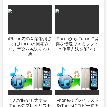
iPhone内の音楽を消さ
iPhoneからiTunesに音
ずにiTunesと同期さ
楽を転送できるソフト
せ、音楽を転送する方
と使用方法を解説！
法
こんな時でも大丈夫！
iPhoneのプレイリスト
iTunesのプレイリスト
をiTunesにコピーする