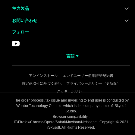
主力製品
お問い合わせ
フォロー
言語
アンインストール
エンドユーザー使用許諾契約書
特定商取引に基づく表記
プライバシーポリシー（更新版）
クッキーポリシー
The order process, tax issue and invoicing to end user is conducted by
Wonbo Technology Co., Ltd, which is the company name of iSkysoft
Studio.
Browser compatibility :
IE/Firefox/Chrome/Opera/Safari/Maxthon/Netscape | Copyright © 2021
iSkysoft. All Rights Reserved.