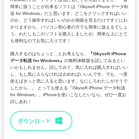
簡単に扱うことが出来るソフトは『iSkysoft iPhone データ転
送 for Windows』だと思います。どこをクリックすればいい
のか、どう操作すればいいのかが画面を見るだけですぐにわ
かりますから、パソコン初心者の方でも簡単に扱えるでしょ
う。わたしもこのソフトを購入しましたが、簡単な上にとて
も便利なのでお気に入りです！
購入するのはちょっと…とお考えなら、
『iSkysoft iPhone
データ転送 for Windows』
の無料体験版を試してみるとい
いかもしれません。試してみて、気に入れば購入すればいい
し、もし気に入らなければ止めればいいんです。でも、一度
使えばきっと気に入ると思います。なにしろわたしがそうで
したから…。 とっても使える『iSkysoft iPhone データ転送
for Windows』。iPhoneを使いこなしたいなら、ぜひ一度お
試しあれ！