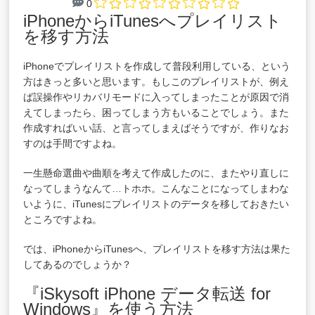
0
iPhoneからiTunesへプレイリスト
を移す方法
iPhoneでプレイリストを作成して普段利用している、という
方はきっと多いと思います。もしこのプレイリストが、例え
ば誤操作やリカバリモードに入ってしまったことが原因で消
えてしまったら、困ってしまう方もいることでしょう。また
作成すればいい話、と言ってしまえばそうですが、作りなお
すのは手間ですよね。
一生懸命選曲や曲順を考えて作成したのに、またやり直しに
なってしまうなんて…トホホ。こんなことになってしまわな
いように、iTunesにプレイリストのデータを移しておきたい
ところですよね。
では、iPhoneからiTunesへ、プレイリストを移す方法は果た
してあるのでしょうか？
『iSkysoft iPhone データ転送 for
Windows』を使う方法