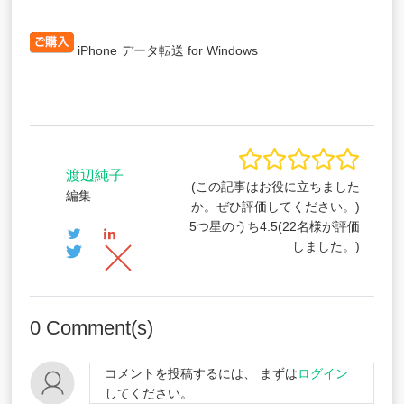
iPhone データ転送 for Windows
渡辺純子
(この記事はお役に立ちました
編集
か。ぜひ評価してください。)
5つ星のうち
4.5
(
22
名様が評価
しました。)
0
Comment(s)
コメントを投稿するには、 まずは
ログイン
してください。