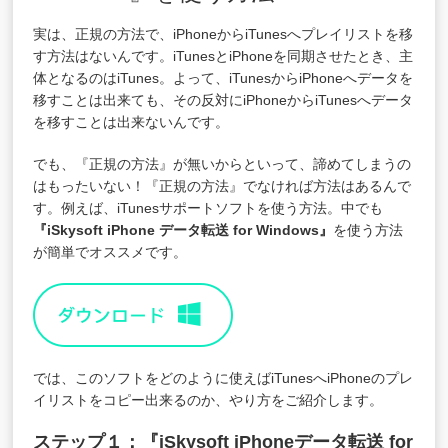
実は、正規の方法で、iPhoneからiTunesへプレイリストを移
す方法はないんです。iTunesとiPhoneを同期させたとき、主
体となるのはiTunes。よって、iTunesからiPhoneへデータを
移すことは出来ても、その反対にiPhoneからiTunesへデータ
を移すことは出来ないんです。
でも、『正規の方法』が無いからといって、諦めてしまうの
はもったいない！『正規の方法』でなければ方法はあるんで
す。例えば、iTunesサポートソフトを使う方法。中でも
『iSkysoft iPhone データ転送 for Windows』
を使う方法
が簡単でオススメです。
では、このソフトをどのように使えばiTunesへiPhoneのプレ
イリストをコピー出来るのか、やり方をご紹介します。
ステップ１：『iSkysoft iPhoneデータ転送 for