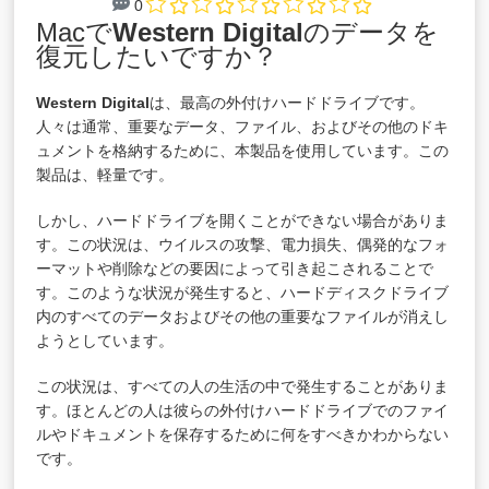
0
Macで
Western Digital
のデータを
復元したいですか？
Western Digital
は、最高の外付けハードドライブです。
人々は通常、重要なデータ、ファイル、およびその他のドキ
ュメントを格納するために、本製品を使用しています。この
製品は、軽量です。
しかし、ハードドライブを開くことができない場合がありま
す。この状況は、ウイルスの攻撃、電力損失、偶発的なフォ
ーマットや削除などの要因によって引き起こされることで
す。このような状況が発生すると、ハードディスクドライブ
内のすべてのデータおよびその他の重要なファイルが消えし
ようとしています。
この状況は、すべての人の生活の中で発生することがありま
す。ほとんどの人は彼らの外付けハードドライブでのファイ
ルやドキュメントを保存するために何をすべきかわからない
です。