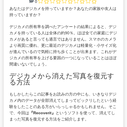
0
あなたはデジカメを持っていますか？あなたの家族や友人は
持っていますか？
デジカメの所有率を調べたアンケートの結果によると、デジ
カメを持っている人は全体の約90％。ほぼ全ての家庭にデジ
カメがあると言っても過言ではありません。スマホのカメラ
より画質に優れ、更に最近のデジカメは軽量化・小サイズ化
が進んでいるので気軽に持ち歩くことが出来ます。これがデ
ジカメの所有率を上げる要因の一つになっていることはほぼ
間違いないでしょう。
デジカメから消えた写真を復元す
る方法
もしかしたらこの記事をお読みの方の中にも、いきなりデジ
カメ内のデータが全部消えてしまってビックリしたという経
験をしたことのある方がいらっしゃるかもしれません。そこ
で、今回は
『Recoverit』
というソフトを使って、消えてし
まった写真を復元する方法をご紹介します。