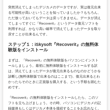
突然消えてしまったデジカメのデータですが、実は復元出来
る可能性が高いということを知っていましたか？もちろん、
ただ放っておいてもデータは戻ってきません。データが消え
てしまってすぐに『Recoverit』というデータ復元ソフトを
利用すれば、かなり高い確率で消えてしまったデータを取り
戻すことが出来るんです。
ステップ１：
iSkysoft『Recoverit』
の無料体
験版をインストール
まずは、『Recoverit』の無料体験版をパソコンにインスト
ールしましょう。最初に無料体験版をインストールする訳
は、消えてしまったデータが復元出来るものなのかどうかを
診断し(無料体験版で出来るのはここまで)、復元出来るとわ
かったらそのときに正規版を購入する、という手順を踏むた
めです。
『Recoverit』の無料体験版をインストールしたら、このソ
フトを立ち上げましょう。その時、パソコンにデジカメの記
録媒体もしくはデジカメ本体を接続することをお忘れなく。