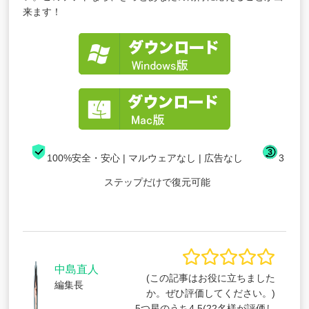
来ます！
100%安全・安心 | マルウェアなし | 広告なし
3
ステップだけで復元可能
中島直人
(この記事はお役に立ちました
編集長
か。ぜひ評価してください。)
5つ星のうち
4.5
(
22
名様が評価し