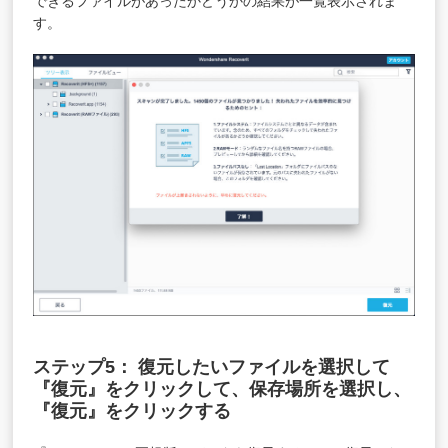
できるファイルがあったかどうかの結果が一覧表示されま
す。
ステップ5： 復元したいファイルを選択して
『復元』をクリックして、保存場所を選択し、
『復元』をクリックする