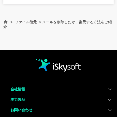
>
ファイル復元
> メールを削除したが、復元する方法をご紹
Home
介
会社情報
主力製品
お問い合わせ