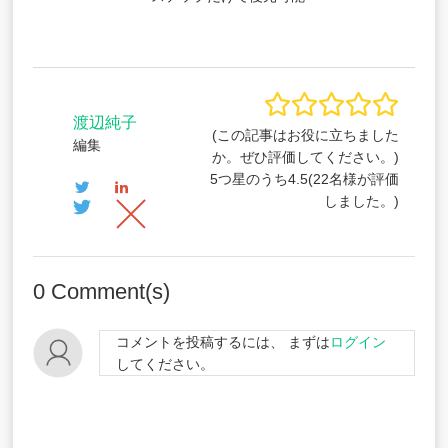
渡辺純子
(この記事はお役に立ちました
編集
か。ぜひ評価してください。)
5つ星のうち
4.5
(
22
名様が評価
しました。)
0
Comment(s)
コメントを投稿するには、 まずは
ログイン
してください。