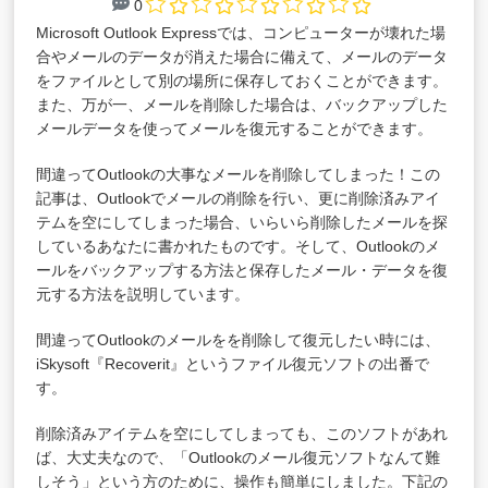
0
Microsoft Outlook Expressでは、コンピューターが壊れた場
合やメールのデータが消えた場合に備えて、メールのデータ
をファイルとして別の場所に保存しておくことができます。
また、万が一、メールを削除した場合は、バックアップした
メールデータを使ってメールを復元することができます。
間違ってOutlookの大事なメールを削除してしまった！この
記事は、Outlookでメールの削除を行い、更に削除済みアイ
テムを空にしてしまった場合、いらいら削除したメールを探
しているあなたに書かれたものです。そして、Outlookのメ
ールをバックアップする方法と保存したメール・データを復
元する方法を説明しています。
間違ってOutlookのメールをを削除して復元したい時には、
iSkysoft『Recoverit』
というファイル復元ソフトの出番で
す。
削除済みアイテムを空にしてしまっても、このソフトがあれ
ば、大丈夫なので、「Outlookのメール復元ソフトなんて難
しそう」という方のために、操作も簡単にしました。下記の