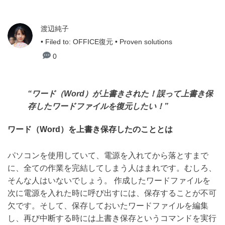
渡辺純子
• Filed to:
OFFICE復元
• Proven solutions
0
“ワード（Word）が上書きされた！誤って上書き保
存したワードファイルを復元したい！”
ワード（Word）を上書き保存したのこととは
パソコンを使用していて、電源を入れてから落とすまで
に、全ての作業を完結してしまう人はまれです。むしろ、
そんな人はいないでしょう。 作成したワードファイルを
次に電源を入れた時に呼び出すには、保存することが不可
欠です。そして、保存しておいたワードファイルを編集
し、再び中断する時には上書き保存というコマンドを実行