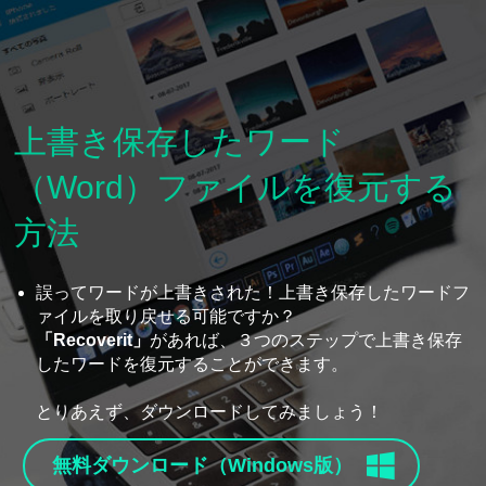
上書き保存したワード
（Word）ファイルを復元する
方法
誤ってワードが上書きされた！上書き保存したワードフ
ァイルを取り戻せる可能ですか？
「Recoverit」
があれば、３つのステップで上書き保存
したワードを復元することができます。
とりあえず、ダウンロードしてみましょう！
無料ダウンロード（Windows版）