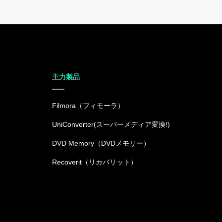
主力製品
Filmora（フィモーラ）
UniConverter(スーパーメディア変換!)
DVD Memory（DVDメモリー）
Recoverit（リカバリット）