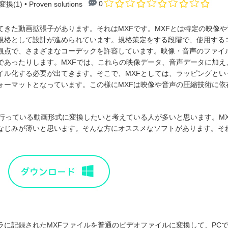
0
換(1)
• Proven solutions
てきた動画拡張子があります。それはMXFです。MXFとは特定の映像
規格として設計が進められています。規格策定をする段階で、使用する
観点で、さまざまなコーデックを許容しています。映像・音声のファイ
であったりします。MXFでは、これらの映像データ、音声データに加え、
イル化する必要が出てきます。そこで、MXFとしては、ラッピングとい
ォーマットとなっています。この様にMXFは映像や音声の圧縮技術に依
流行っている動画形式に変換したいと考えている人が多いと思います。M
なじみが薄いと思います。そんな方にオススメなソフトがあります。そ
ラに記録されたMXFファイルを普通のビデオファイルに変換して、PC