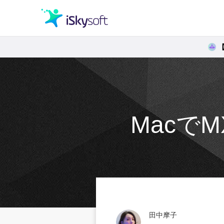
クリエイティビティ
オフィス効率化
Macで
ユーティリティ
田中摩子