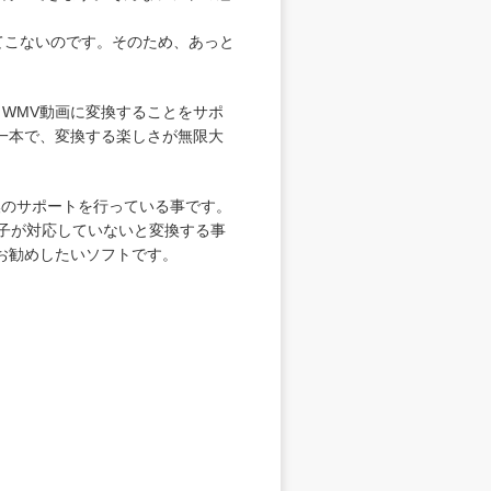
てこないのです。そのため、あっと
VとWMV動画に変換することをサポ
一本で、変換する楽しさが無限大
換のサポートを行っている事です。
子が対応していないと変換する事
お勧めしたいソフトです。