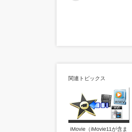
関連トピックス
iMovie（iMovie11が含ま