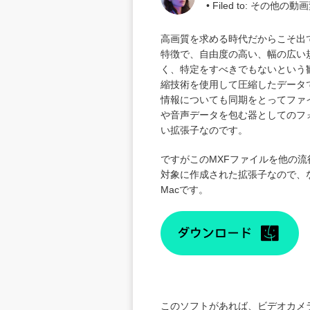
• Filed to:
その他の動画変
高画質を求める時代だからこそ出
特徴で、自由度の高い、幅の広い
く、特定をすべきでもないという
縮技術を使用して圧縮したデータ
情報についても同期をとってファ
や音声データを包む器としてのフ
い拡張子なのです。
ですがこのMXFファイルを他の
対象に作成された拡張子なので、
Mac
です。
このソフトがあれば、ビデオカメ