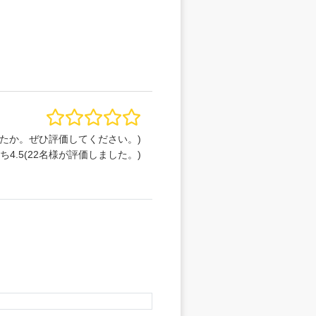
たか。ぜひ評価してください。)
うち
4.5
(
22
名様が評価しました。)