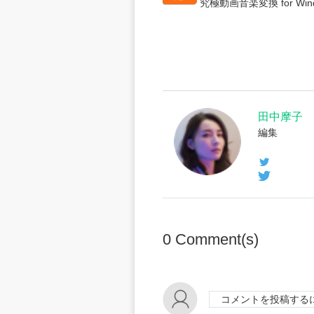
究極動画音楽変換 for Win
田中摩子
編集
0
Comment(s)
コメントを投稿する