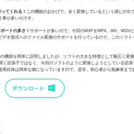
行ってくれる！
この機能のおかげで、全く変換しているという感じが出
う事が多いのです。
サポートの多さ！
サポートが多いので、今回のMXFをMP4、AVI、MO
ビデオ形式へのファイル変換のサポートを行っているので、このソフト
c
の機能を簡単に説明しましたが、ソフトの大きな特徴として幅広く変
か聞く拡張子ではなく、今回のソフトのように変換しようとしている拡張
使用自体は簡単な物になっていますので、是非、初心者から熟練者まで
c