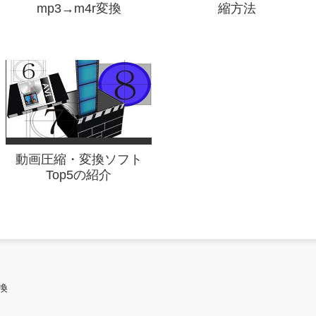
mp3→m4r変換
縮方法
動画圧縮・変換ソフト
Top5の紹介
換