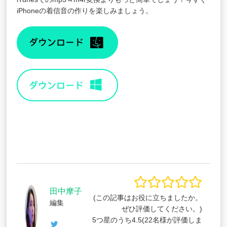
iPhoneの着信音の作りを楽しみましょう。
田中摩子
(この記事はお役に立ちましたか。
編集
ぜひ評価してください。)
5つ星のうち
4.5
(
22
名様が評価しま