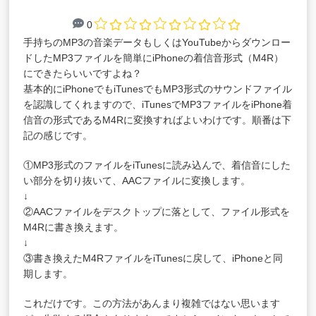
0
手持ちのMP3の音楽データもしくはYouTubeからダウンロー
ドしたMP3ファイルを簡単にiPhoneの着信音形式（M4R）
にできたらいいですよね？
基本的にiPhoneでもiTunesでもMP3形式のサウンドファイル
を認識してくれますので、iTunesでMP3ファイルをiPhone着
信音の形式であるM4Rに変換すればよいわけです。順番は下
記の感じです。
①MP3形式のファイルをiTunesに読み込んで、着信音にした
い部分を切り抜いて、AACファイルに変換します。
↓
②AACファイルをデスクトップに落として、ファイル形式を
M4Rに書き換えます。
↓
③書き換えたM4RファイルをiTunesに戻して、iPhoneと同
期します。
これだけです。この方法があんまり複雑ではない思います