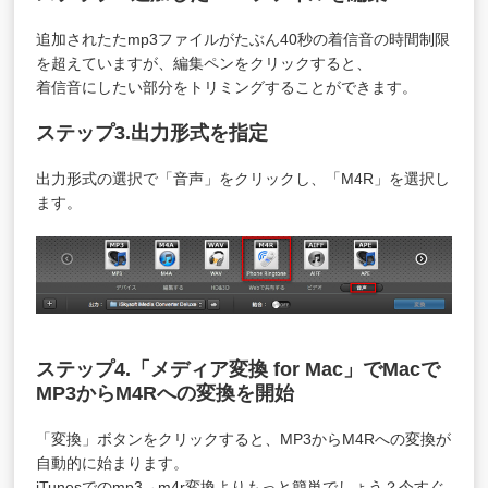
追加されたたmp3ファイルがたぶん40秒の着信音の時間制限
を超えていますが、編集ペンをクリックすると、
着信音にしたい部分をトリミングすることができます。
ステップ3.出力形式を指定
出力形式の選択で「音声」をクリックし、「M4R」を選択し
ます。
ステップ4.「
メディア変換 for Mac
」でMacで
MP3からM4Rへの変換を開始
「変換」ボタンをクリックすると、MP3からM4Rへの変換が
自動的に始まります。
iTunesでのmp3→m4r変換よりもっと簡単でしょう？今すぐ