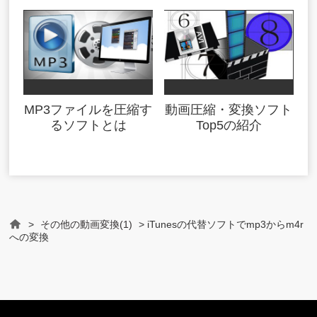
MP3ファイルを圧縮す
動画圧縮・変換ソフト
るソフトとは
Top5の紹介
>
その他の動画変換(1)
> iTunesの代替ソフトでmp3からm4r
Home
への変換