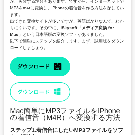
が、失敗する場合もあります。ですから、インターネットで
MP3をm4rに変換し、iPhoneの着信音を作る方法を探してい
ます。
出てきた変換サイトが多いですが、英語ばかりなんで、わか
りにくいです。その中に、
iSkysoft「
メディア変換 for
Mac
」
という日本語版の変換ソフトがありました。
以下で簡単にステップを紹介します。まず、試用版をダウン
ロードしましょう。
Mac簡単にMP3ファイルをiPhone
の着信音（M4R）へ変換する方法
ステップ1.着信音にしたいMP3ファイルをソフ