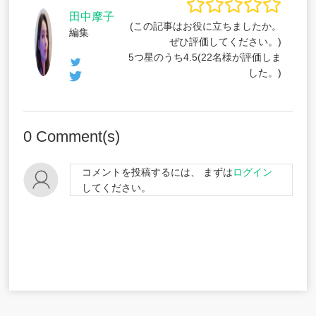
田中摩子
(この記事はお役に立ちましたか。
編集
ぜひ評価してください。)
5つ星のうち
4.5
(
22
名様が評価しま
した。)
0
Comment(s)
コメントを投稿するには、 まずは
ログイン
してください。