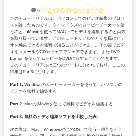
0
このチュートリアルは、パソコン上でのビデオ編集のプロセ
スを論じたものです。ウインドウズのムービーメーカーを使
うのと、iMovieを使ってMAC上でビデオを編集するのと両方
を取り扱っています。このチュートリアルでどんな風にビデ
オを編集できるか無料で知ることができます。その後でビデ
オをｅメールや
CD
やウェブでシェアできます。また
DVD
burner
を使ってムービーを
DVD
にもすることができます。
このチュートリアルは三つのパートに分かれており、ここの
特集は
Part3
になります。
Part 1.
Windowsのムービーメーカーを使って、パソコンの
ビデオを無料で編集する
Part 2.
MacのiMovieを使って無料でビデオを編集する
Part 3. 無料のビデオ編集ソフトを比較した表
次の表は、Mac、Windowsや他のOS上で使う一般的なビデ