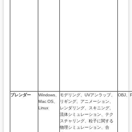
ブレンダー
Windows、
モデリング、UVアンラップ、
OBJ、
Mac OS、
リギング、アニメーション、
Linux
レンダリング、スキニング、
流体シミュレーション、テク
スチャリング、粒子に関する
物理シミュレーション、合