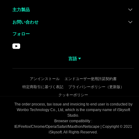
主力製品
お問い合わせ
フォロー
言語
アンインストール
エンドユーザー使用許諾契約書
特定商取引に基づく表記
プライバシーポリシー（更新版）
クッキーポリシー
The order process, tax issue and invoicing to end user is conducted by
Wonbo Technology Co., Ltd, which is the company name of iSkysoft
Studio.
Browser compatibility :
IE/Firefox/Chrome/Opera/Safari/Maxthon/Netscape | Copyright © 2021
iSkysoft. All Rights Reserved.