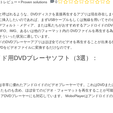
0
フトレビュー
• Proven solutions
と呼ばれるような、DVDディスクを直接再生するアプリは現在存在しま
に挿入したいのであれば、まずUSBケーブルもしくは無線を用いてその
デフォルト・メディア、または私たちがおすすめするアンドロイドのDV
、IFO、IMG、あるいは他のフォーマット内の DVDファイルを再生す
そういった状況に適しています。
ドのDVDプレーヤーアプリはほぼ全てのビデオを再生することが出来る
DVDをビデオファイルに変換するだけなのです。
ド用DVDプレーヤソフト（3選）：
ayerは非常に優れたアンドロイドのビデオプレーヤーです。これはDVDま
したものも含め、ほぼ全てのビデオ・フォーマットを再生することが可
アDVDプレーヤーにも対応しています。 MoboPlayerはアンドロイ