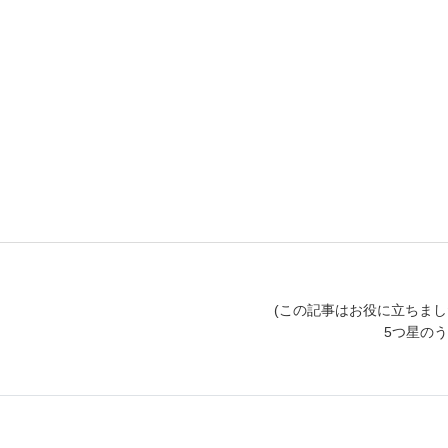
(この記事はお役に立ちまし
5つ星の