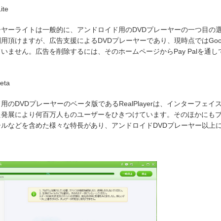
ite
ーヤーライトは一般的に、アンドロイド用のDVDプレーヤーの一つ目の
用頂けますが、広告支援によるDVDプレーヤーであり、現時点ではGoogle P
いません。広告を削除するには、そのホームページからPay Palを通
eta
用のDVDプレーヤーのベータ版であるRealPlayerは、インターフェ
た発展により何百万人ものユーザーをひきつけています。そのほかにも
ールなどを含めた様々な特長があり、アンドロイドDVDプレーヤー以上