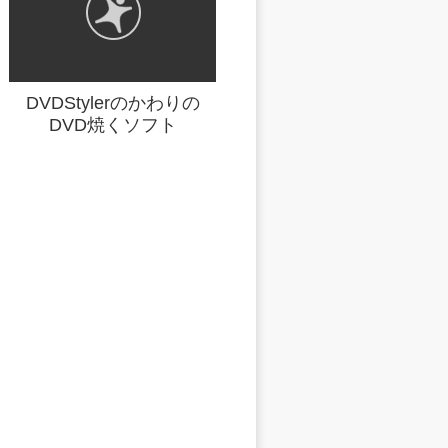
DVDStylerのかわりの
DVD焼くソフト