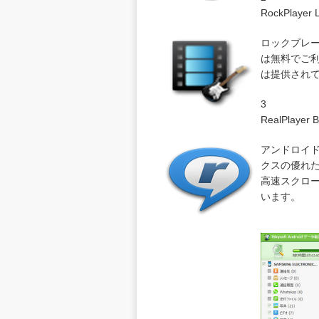
RockPlayer L
ロックプレ
は無料でご利
は提供されて
3
RealPlayer B
アンドロイド
クスの優れ
高速スクロ
います。