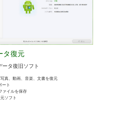
d データ復元
dデータ復旧ソフト
先、写真、動画、音楽、文書を復元
サポート
ファイルを保存
復元ソフト