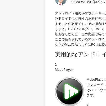
• Filed to:
DVD作成ソ
アンドロイド用のDVDプレーヤー
ンドロイドに互換性のあるビデオ
することが必要です。その場合は
しょう。DVDフォルダー、 VOB
をお探しならば、この商品は特に
ここで紹介されているアンドロイ
なたのMac製品もしくはPC上に
実用的なアンドロイ
1
MoboPlayer
MoboPl
ウンロード
はハードウェ
ます。
2