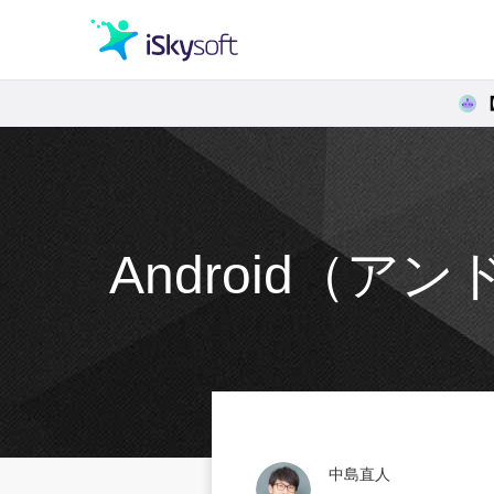
クリエイティビティ
オフィス効率化
Android（
ユーティリティ
中島直人