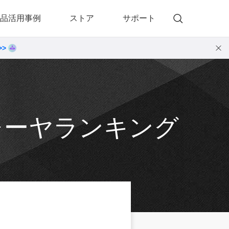
品活用事例
ストア
サポート
>>
)
 Memory（DVDメモリー）
動画・音楽変換プロ
 Memory for Windows
• 動画・音楽変換6！プロ for Windows
 Memory for Mac
• 動画・音楽変換3！プロ for Mac
プレーヤランキング