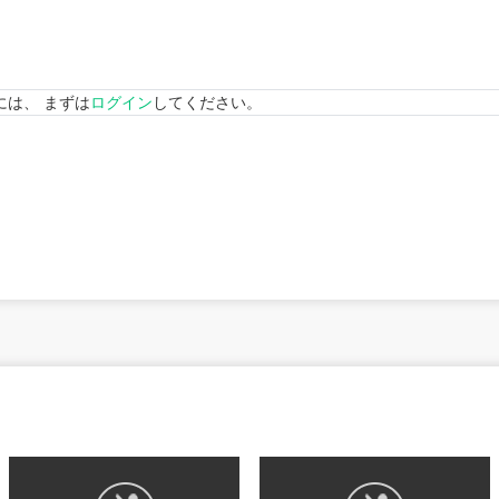
には、 まずは
ログイン
してください。