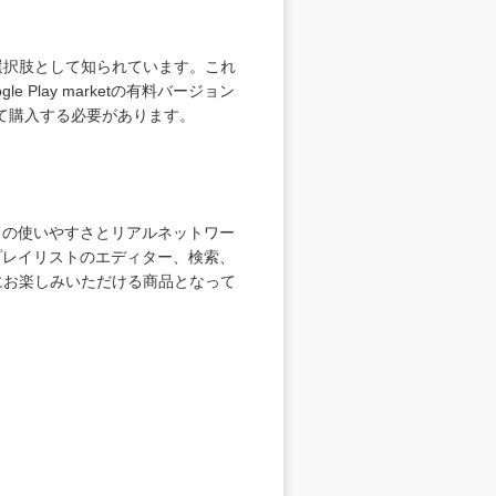
選択肢として知られています。これ
lay marketの有料バージョン
して購入する必要があります。
イスの使いやすさとリアルネットワー
プレイリストのエディター、検索、
にお楽しみいただける商品となって