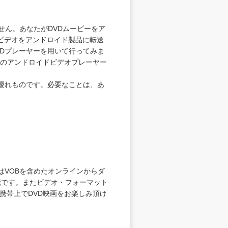
せん。あなたがDVDムービーをア
ビデオをアンドロイド製品に転送
Dプレーヤーを用いて行ってみま
る為のアンドロイドビデオプレーヤー
優れものです。必要なことは、あ
たはVOBを含めたオンラインからダ
能です。またビデオ・フォーマット
ドの携帯上でDVD映画をお楽しみ頂け