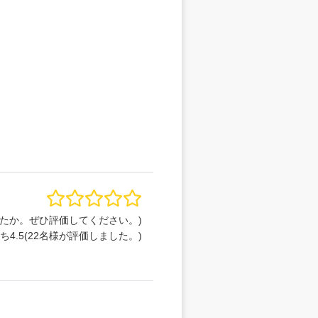
たか。ぜひ評価してください。)
うち
4.5
(
22
名様が評価しました。)