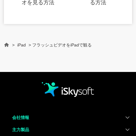
オを見る方法
る方法
>
iPad
> フラッシュビデオをiPadで観る
Home
会社情報
主力製品