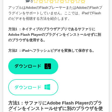
0
アップルはAdobeのFlashプレーヤーまたはAdobeのFlashプ
ラグインをサポートしていません。ここでは、iPadでFlash
のビデオを視聴する方法を紹介します。
方法1 ：ネイティブのブラウザアプリであるサファリに
Adobe Flash Playerのプラグインをインストールせずに別
のブラウザを使用する。
方法2 ：iPadへフラッシュビデオを変換して保存する。
方法1：サファリにAdobe Flash Playerのプラ
グインをインストールせずに別のブラウザを使