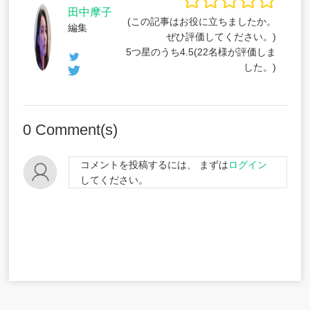
田中摩子
(この記事はお役に立ちましたか。
編集
ぜひ評価してください。)
5つ星のうち
4.5
(
22
名様が評価しま
した。)
0
Comment(s)
コメントを投稿するには、 まずは
ログイン
してください。