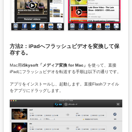
方法2：iPadへフラッシュビデオを変換して保
存する。
Mac用
iSkysoft「
メディア変換 for Mac
」
を使って、直接
iPadにフラッシュビデオを転送する手順は以下の通りです。
アプリをインストールし、起動します。直接Flashファイル
をアプリにドラッグします。