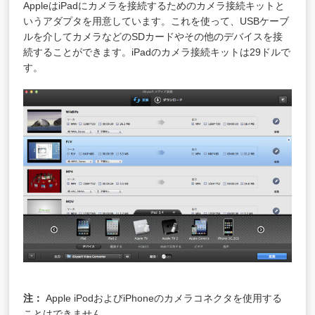
AppleはiPadにカメラを接続するためのカメラ接続キットと
いうアダプタを用意しています。これを使って、USBケーブ
ルを介してカメラなどのSDカードやその他のデバイスを接
続することができます。iPadのカメラ接続キットは29ドルで
す。
注：
Apple iPodおよびiPhoneのカメラコネクタを使用する
ことはできません。