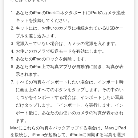
あなたのiPadのDockコネクタポートにiPadのカメラ接続
キットを接続してください。
キットには、お使いのカメラに接続されているUSBケー
ブルを差し込みます。
電源入っていない場合は、カメラの電源を入れます。
お使いのカメラで転送モードを有効にします。
あなたのiPadのロックを解除します。
あなたのiPad上で写真アプリが自動的に開き、写真が表
示されます。
すべての写真をインポートしたい場合は、インポート時
に画面上のすべてのボタンをタップします。その中のい
くつかをインポートする場合は、インポートしたい写真
だけタップします。「インポート」を実行します。イン
ポート後に、あなたのお使いのカメラの写真が表示され
ます。
Macにこれらの写真をバックアップする場合は、MacにiPad
を接続し、iPhotoが起動して、iPhotoに同期する写真を選択