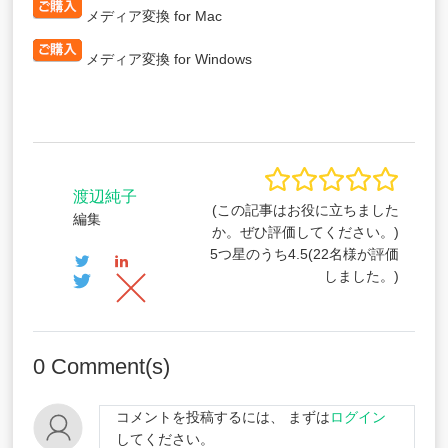
メディア変換 for Mac
メディア変換 for Windows
渡辺純子
(この記事はお役に立ちました
編集
か。ぜひ評価してください。)
5つ星のうち
4.5
(
22
名様が評価
しました。)
0
Comment(s)
コメントを投稿するには、 まずは
ログイン
してください。