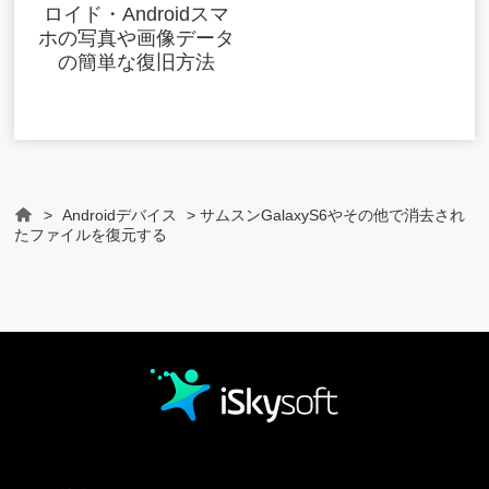
ロイド・Androidスマ
ホの写真や画像データ
の簡単な復旧方法
>
Androidデバイス
> サムスンGalaxyS6やその他で消去され
Home
たファイルを復元する