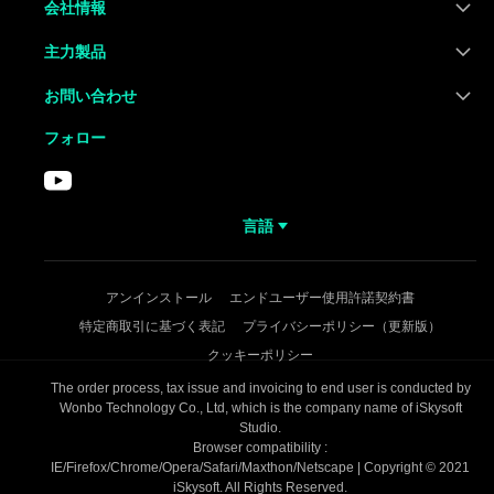
会社情報
主力製品
お問い合わせ
フォロー
言語
アンインストール
エンドユーザー使用許諾契約書
特定商取引に基づく表記
プライバシーポリシー（更新版）
クッキーポリシー
The order process, tax issue and invoicing to end user is conducted by
Wonbo Technology Co., Ltd, which is the company name of iSkysoft
Studio.
Browser compatibility :
IE/Firefox/Chrome/Opera/Safari/Maxthon/Netscape | Copyright © 2021
iSkysoft. All Rights Reserved.