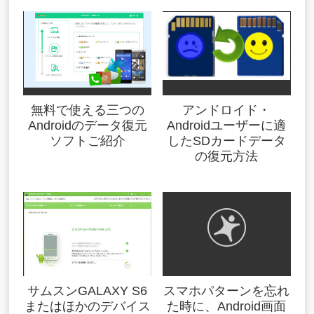
無料で使える三つの
アンドロイド・
Androidのデータ復元
Androidユーザーに適
ソフトご紹介
したSDカードデータ
の復元方法
サムスンGALAXY S6
スマホパターンを忘れ
またはほかのデバイス
た時に、Android画面