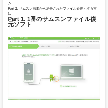
ム
Part 2. サムスン携帯から消去されたファイルを復元する方
法
Part 1. 1番のサムスンファイル復
元ソフト