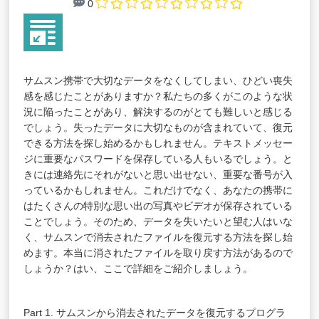
0
サムスン携帯で大切なデータをなくしてしまい、ひどい喪失
感を感じたことがありますか？私たちの多くがこのような状
況に陥ったことがあり、解決するのがとても難しいと感じる
でしょう。失ったデータに大切なものが含まれていて、復元
できる方法を探し始めるかもしれません。テキストメッセー
ジに重要なパスワードを保存している人もいるでしょう。と
きには連絡先にそれがないと思い出せない、重要な番号が入
っているかもしれません。これだけでなく、あなたの携帯に
はたくさんの特別な思い出の写真やビデオが保存されている
ことでしょう。そのため、データを失いたいと望む人はいな
く、サムスンで消去されたファイルを復元する方法を探し始
めます。本当に消されたファイルを取り戻す方法があるので
しょうか？はい、ここで詳細をご紹介しましょう。
Part 1. サムスンから消去されたデータを復元するプログラ