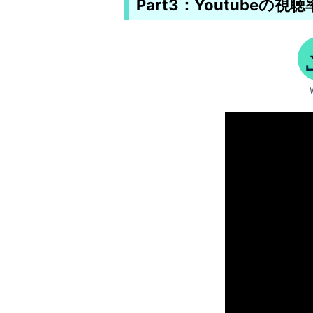
Part3：Youtube