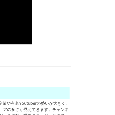
業や有名Youtuberの勢いが大きく、
ェアの多さが見えてきます。チャンネ