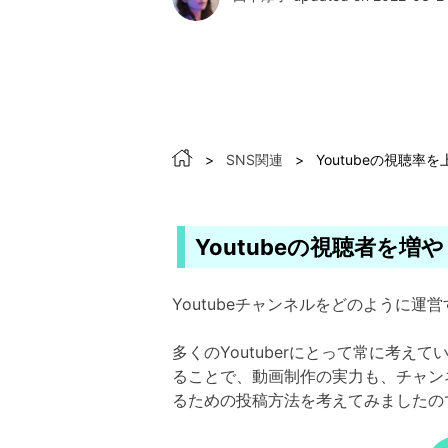
>
SNS関連
>
Youtubeの視聴
Youtubeの視聴者を増
Youtubeチャンネルをどのように
多くのYoutuberにとって常に考
ることで、動画制作の実力も、チャンネ
るための投稿方法を考えてみましたの