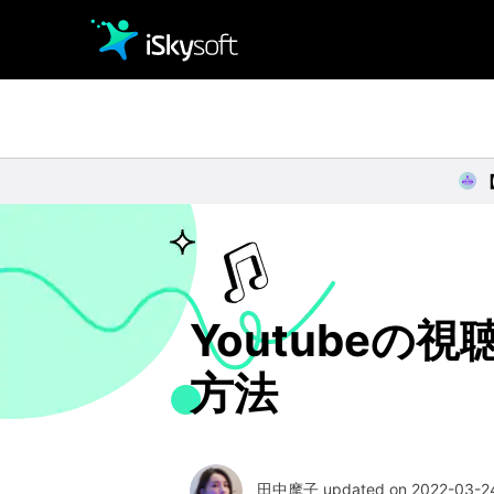
クリエイティビティ
オフィス効率化
ユーティリティ
Youtube
方法
田中摩子 updated on 2022-03-24