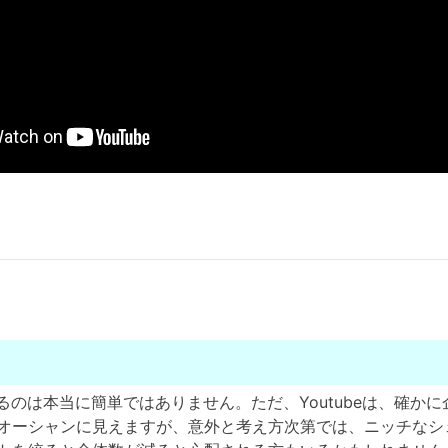
するのは本当に簡単ではありません。ただ、Youtubeは、確かに企
オーシャンに見えますが、意外と考え方次第では、ニッチなシ