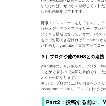
youtube動画を投稿するために、
しなければ、せっかく登録してくれた
した動画編集ソフトです。
特徴：
インストールをしてすぐに、チ
れたメディアライブライリー・プレビ
頭できる構成になっています。<br/
もので対応できなければFilmstoc
た動画を、youtubeに直接アップロ
３）ブログや他のSNSとの連携
youtubeのチャンネルと、ブログ・twi
ことができるので大変効果的です。た
とが肝心になります。
例えば、ブログで上げた内容をシナリオにして
Instagram・tiktokにアップ
Part2：投稿する前に、