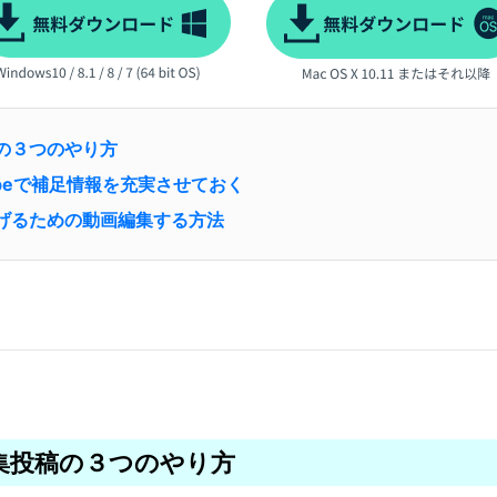
投稿の３つのやり方
Tubeで補足情報を充実させておく
率を上げるための動画編集する方法
画編集投稿の３つのやり方