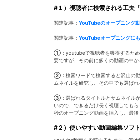
#１）視聴者に検索される工夫
関連記事：
YouTubeのオープニング
関連記事：
YouTubeオープニング
①：
youtubeで視聴者を獲得す
要ですが、その前に多くの動画の中か
②：
検索ワードで検索すると沢山の
ムネイルを研究し、その中でも選ばれ
③：
選ばれるタイトルとサムネイル
いので、できるだけ長く視聴してもら
秒のオープニング動画を挿入し、最後
#２）使いやすい動画編集ソフト「Wo