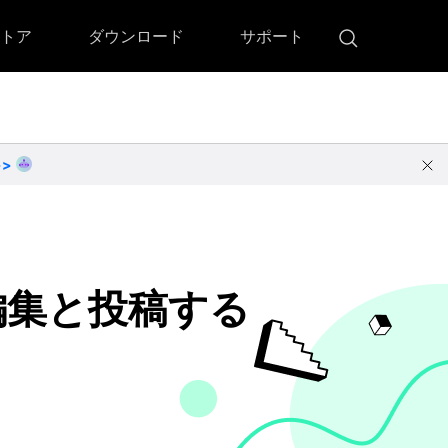
トア
ダウンロード
サポート
!)
 Memory（DVDメモリー）
D Memory for Windows
>>
D Memory for Mac
ダウンロード
ダウンロード
編集と投稿する