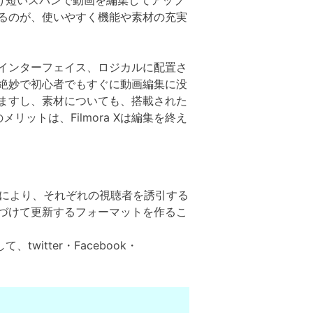
るだけ短いスパンで動画を編集してアップ
るのが、使いやすく機能や素材の充実
インターフェイス、ロジカルに配置さ
絶妙で初心者でもすぐに動画編集に没
いますし、素材についても、搭載された
リットは、Filmora Xは編集を終え
連携することにより、それぞれの視聴者を誘引する
づけて更新するフォーマットを作るこ
witter・Facebook・