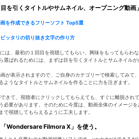
「目を引くタイトルやサムネイル、オープニング動画
動画を作成できるフリーソフト Top5選
にもピッタリの切り抜き文字の作り方
るためには、最初の１回目を視聴してもらい、興味をもってもらわ
ら選ばれるためには、まずは目を引くタイトルとサムネイルが
動画が表示されますので、ご自身のカテゴリーで検索してみて
るようなタイトルとサムネイルを作ることに力を注ぎます。
ができて、視聴者にクリックしてもらえても、すぐに離脱され
う必要があります。そのために今度は、動画全体のイメージを
まで視聴してもらえるように工夫します。
ndersare Filmora X」を使う。