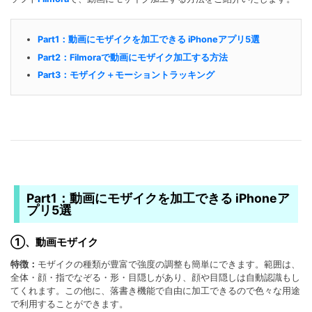
Part1：動画にモザイクを加工できる iPhoneアプリ5選
Part2：Filmoraで動画にモザイク加工する方法
Part3：モザイク＋モーショントラッキング
Part1：動画にモザイクを加工できる iPhoneア
プリ5選
①、動画モザイク
特徴：
モザイクの種類が豊富で強度の調整も簡単にできます。範囲は、
全体・顔・指でなぞる・形・目隠しがあり、顔や目隠しは自動認識もし
てくれます。この他に、落書き機能で自由に加工できるので色々な用途
で利用することができます。