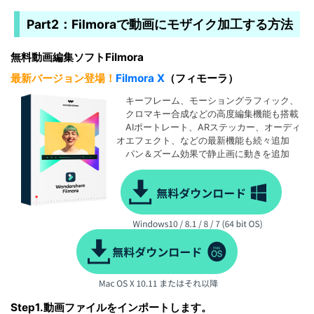
Part2：Filmoraで動画にモザイク加工する方法
無料動画編集ソフトFilmora
最新バージョン登場！
Filmora X
（フィモーラ）
キーフレーム、モーショングラフィック、
クロマキー合成などの高度編集機能も搭載
AIポートレート、ARステッカー、オーディ
オエフェクト、などの最新機能も続々追加
パン＆ズーム効果で静止画に動きを追加
Step1.動画ファイルをインポートします。