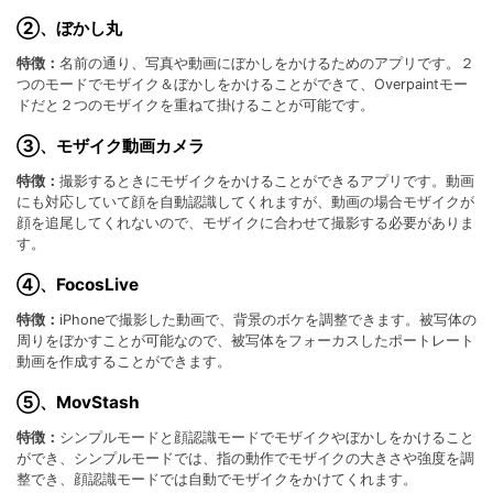
②、ぼかし丸
特徴：
名前の通り、写真や動画にぼかしをかけるためのアプリです。２
つのモードでモザイク＆ぼかしをかけることができて、Overpaintモー
ドだと２つのモザイクを重ねて掛けることが可能です。
③、モザイク動画カメラ
特徴：
撮影するときにモザイクをかけることができるアプリです。動画
にも対応していて顔を自動認識してくれますが、動画の場合モザイクが
顔を追尾してくれないので、モザイクに合わせて撮影する必要がありま
す。
④、FocosLive
特徴：
iPhoneで撮影した動画で、背景のボケを調整できます。被写体の
周りをぼかすことが可能なので、被写体をフォーカスしたポートレート
動画を作成することができます。
⑤、MovStash
特徴：
シンプルモードと顔認識モードでモザイクやぼかしをかけること
ができ、シンプルモードでは、指の動作でモザイクの大きさや強度を調
整でき、顔認識モードでは自動でモザイクをかけてくれます。