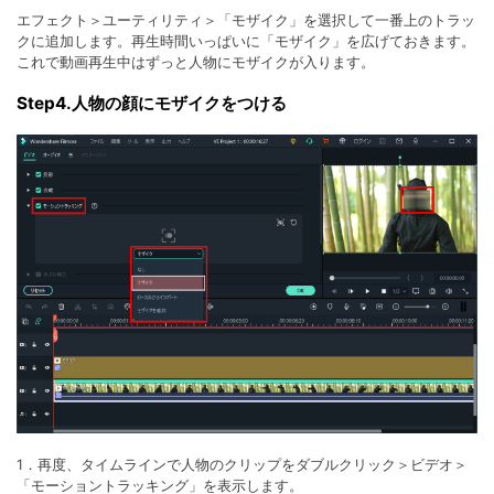
エフェクト＞ユーティリティ＞「モザイク」を選択して一番上のトラッ
クに追加します。再生時間いっぱいに「モザイク」を広げておきます。
これで動画再生中はずっと人物にモザイクが入ります。
Step4.人物の顔にモザイクをつける
1．再度、タイムラインで人物のクリップをダブルクリック＞ビデオ＞
「モーショントラッキング」を表示します。