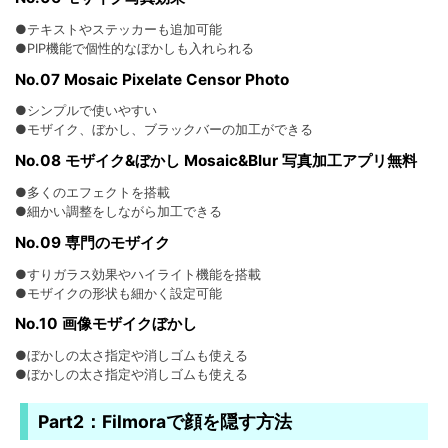
●テキストやステッカーも追加可能
●PIP機能で個性的なぼかしも入れられる
No.07 Mosaic Pixelate Censor Photo
●シンプルで使いやすい
●モザイク、ぼかし、ブラックバーの加工ができる
No.08 モザイク&ぼかし Mosaic&Blur 写真加工アプリ無料
●多くのエフェクトを搭載
●細かい調整をしながら加工できる
No.09 専門のモザイク
●すりガラス効果やハイライト機能を搭載
●モザイクの形状も細かく設定可能
No.10 画像モザイクぼかし
●ぼかしの太さ指定や消しゴムも使える
●ぼかしの太さ指定や消しゴムも使える
Part2：Filmoraで顔を隠す方法