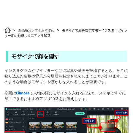
>
動画編集ソフトおすすめ
>
モザイクで顔を隠す方法～インスタ・ツイッ
ター用の顔隠し加工アプリ10選
モザイクで顔を隠す
インスタグラムやツイッターなどに写真や動画を投稿するとき、そこに
映り込んだ建物や背景から場所を特定されてしまうことがあります。こ
のような場合はモザイクやぼかしを入れることが重要です。
今回は
Filmora
で人物の顔にモザイクを入れる方法と、スマホですぐに
加工できるおすすめアプリ10選をお伝えします。