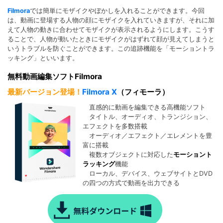
Filmora
では簡単にモザイクやぼかしを入れることができます。今回
は、動画に登場する人物の顔にモザイクを入れていきますが、それに加
えて人物の動きに合わせてモザイクが表示されるようにします。こうす
ることで、人物が動いたときにモザイクがはずれて顔が見えてしまうと
いうトラブルを防ぐことができます。この追跡機能を「モーショントラ
ッキング」といいます。
無料動画編集ソフトFilmora
最新バージョン登場！
Filmora X
（フィモーラ）
直感的に動画を編集できる高機能ソフト
タイトル、オーディオ、トランジション、
エフェクトを多数搭載
オーディオ／エフェクト／エレメントを豊
富に搭載
複数オブジェクトに対応した
モーショント
ラッキング
機能
ローカル、デバイス、ウェブサイトとDVD
の四つの方式で動画を出力できる