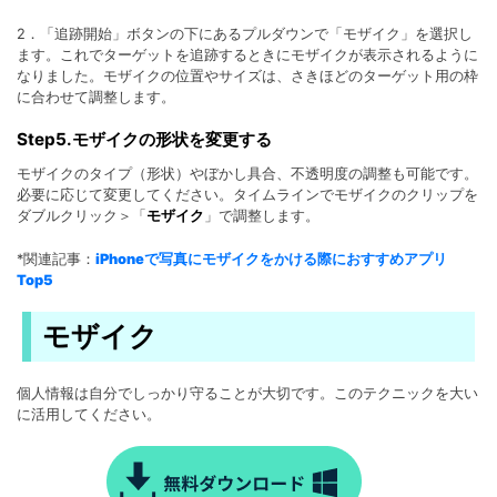
2．「追跡開始」ボタンの下にあるプルダウンで「モザイク」を選択し
ます。これでターゲットを追跡するときにモザイクが表示されるように
なりました。モザイクの位置やサイズは、さきほどのターゲット用の枠
に合わせて調整します。
Step5.モザイクの形状を変更する
モザイクのタイプ（形状）やぼかし具合、不透明度の調整も可能です。
必要に応じて変更してください。タイムラインでモザイクのクリップを
ダブルクリック＞「
モザイク
」で調整します。
*関連記事：
iPhoneで写真にモザイクをかける際におすすめアプリ
Top5
モザイク
個人情報は自分でしっかり守ることが大切です。このテクニックを大い
に活用してください。