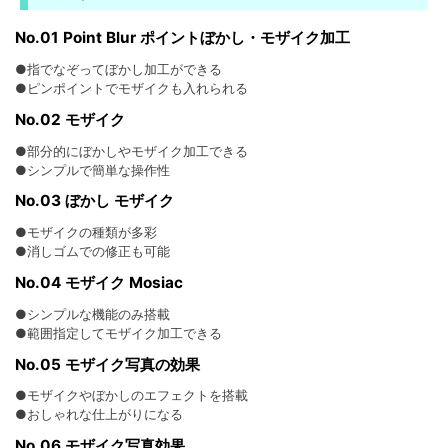
No.01 Point Blur ポイントぼかし・モザイク加工
●指でなぞってぼかし加工ができる
●ピンポイントでモザイクも入れられる
No.02 モザイク
●部分的にぼかしやモザイク加工できる
●シンプルで簡単な操作性
No.03 ぼかし モザイク
●モザイクの種類が多彩
●消しゴムでの修正も可能
No.04 モザイク Mosiac
●シンプルな機能のみ搭載
●範囲指定してモザイク加工できる
No.05 モザイク写真の効果
●モザイクやぼかしのエフェクトを搭載
●おしゃれな仕上がりになる
No.06 モザイク写真効果