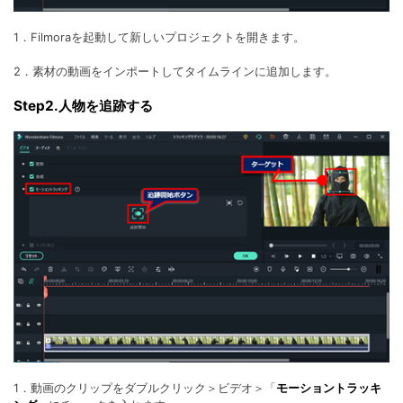
1．Filmoraを起動して新しいプロジェクトを開きます。
2．素材の動画をインポートしてタイムラインに追加します。
Step2.人物を追跡する
1．動画のクリップをダブルクリック＞ビデオ＞「
モーショントラッキ