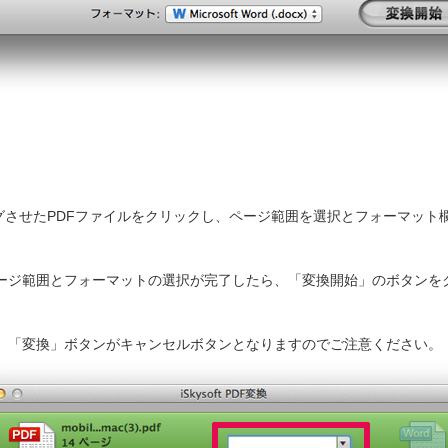
にドラッグさせたPDFファイルをクリックし、ページ範囲を選択とフォーマッ
ページ範囲とフォーマットの選択が完了したら、「変換開始」のボタンを
、「変換」ボタンがキャンセルボタンとなりますのでご注意ください。