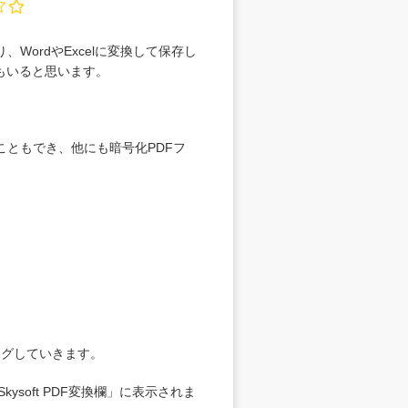
、WordやExcelに変換して保存し
もいると思います。
換することもでき、他にも暗号化PDFフ
ラッグしていきます。
soft PDF変換欄」に表示されま