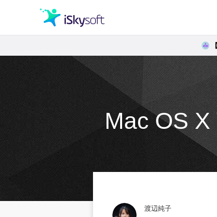
クリエイティビティ
オフィス効率化
Mac OS 
ユーティリティ
渡辺純子