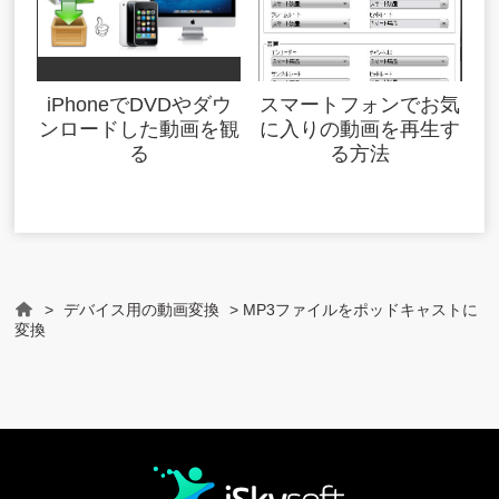
iPhoneでDVDやダウ
スマートフォンでお気
ンロードした動画を観
に入りの動画を再生す
る
る方法
>
デバイス用の動画変換
> MP3ファイルをポッドキャストに
Home
変換