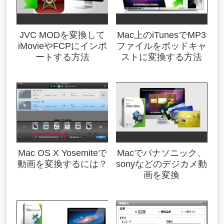
JVC MODを変換して
Mac上のiTunesでMP3
iMovieやFCPにインポ
ファイルをポッドキャ
ートする方法
ストに変換する方法
Mac OS X Yosemiteで
Macでパナソニック、
動画を変換するには？
sonyなどのデジカメ動
画を変換