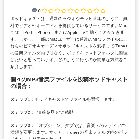
0
ポッドキャストは、通常のラジオやテレビ番組のように、無
料でビデオやオーディオを提供しているサービスです。Mac
では、iPod、iPhone、またはApple TVで聴くことができま
す。しかし、一部のMacユーザーは通常のMP3ファイルにこ
れらのビデオ＆オーディオポッドキャストを変換してiTunes
の音楽フォルダ内ではなく、ポッドキャストフォルダに整理
したいと思っています。どのように行うのか簡単な方法をご
紹介します。
個々のMP3音楽ファイルを投稿ポッドキャスト
の場合：
ステップ1
：ポッドキャストでファイルを選択します。
ステップ2
： "情報を見る"に移動
ステップ3
：「オプション」タブでは、音楽へのメディアの
種類を変更します。すると、iTunesの音楽フォルダ内のポッ