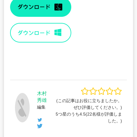
木村
秀雄
(この記事はお役に立ちましたか。
編集
ぜひ評価してください。)
5つ星のうち
4.5
(
22
名様が評価しま
した。)