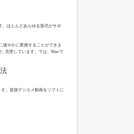
す。ほとんどあらゆる形式がサポ
式に速やかに変換することができま
､充実しています。では、Macで
方法
ます。直接デジカメ動画をソフトに