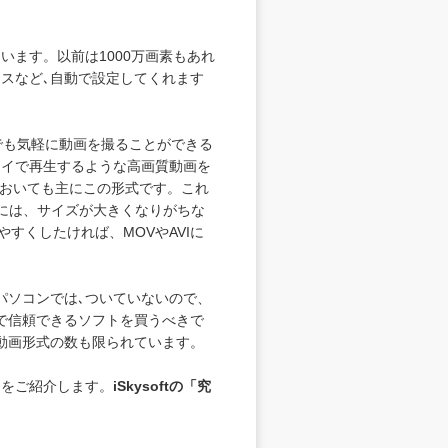
ます。以前は1000万画素もあれ
カスなど､自動で設定してくれます
誰でも気軽に動画を撮ることができる
レイで再生するような高画質動画を
においても主にこの形式です。これ
には、サイズが大きくなりがちな
すくしたければ、MOVやAVIに
パソコンでは､ついていないので、
で信頼できるソフトを買うべきで
動画形式の数も限られています。
トをご紹介します。
iSkysoftの「
究