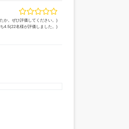
たか。ぜひ評価してください。)
うち
4.5
(
22
名様が評価しました。)