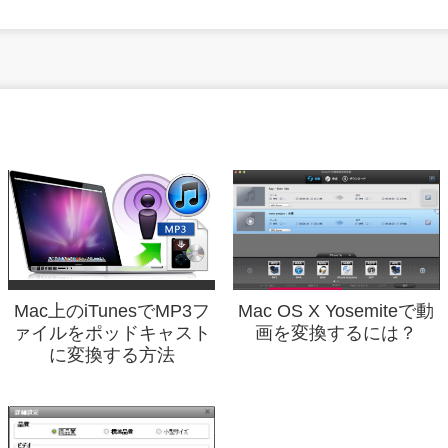
Mac上のiTunesでMP3フ
Mac OS X Yosemiteで動
ァイルをポッドキャスト
画を変換するには？
に変換する方法