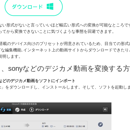
ない形式がないと言っていいほど幅広い形式への変換が可能なところで
ってから変換できないことに気づくような事態を回避できます。
roid搭載のデバイス向けのプリセットが用意されているため、目当ての形
富な編集機能､インターネット上の動画サイトからダウンロードできたりと
説明します。
ク、sonyなどのデジカメ動画を変換する
yなどのデジカメ動画をソフトにインポート
c
」をダウンロードし、インストールします。そして、ソフトを起動し