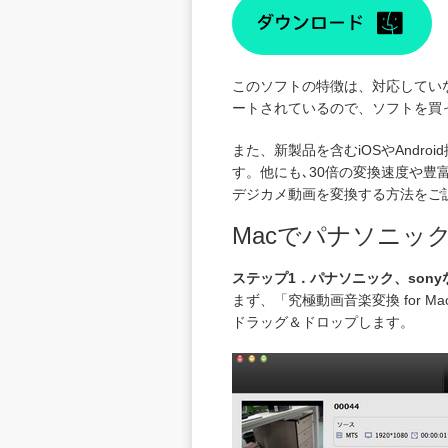
このソフトの特徴は、対応してい
ートされているので、ソフトを買
また、新製品を含むiOSやAnd
す。他にも､30倍の変換速度や豊
デジカメ動画を変換する方法をご
Macでパナソニッ
ステップ1．パナソニック、son
まず、「
究極動画音楽変換 for Ma
ドラッグ＆ドロップします。