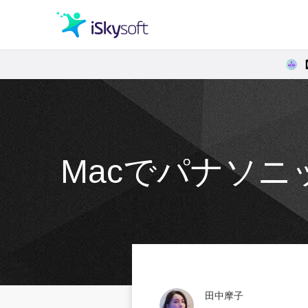
クリエイティビティ
オフィス効率化
Macでパナソニ
ユーティリティ
田中摩子