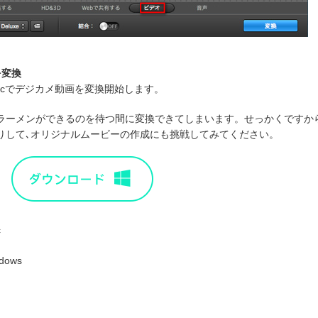
を変換
acでデジカメ動画を変換開始します。
ラーメンができるのを待つ間に変換できてしまいます。せっかくですか
りして､オリジナルムービーの作成にも挑戦してみてください。
c
dows