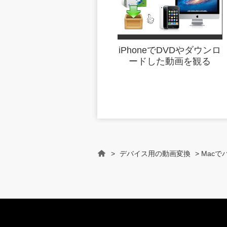
iPhoneでDVDやダウンロ
ードした動画を観る
>
デバイス用の動画変換
> Mac
Home