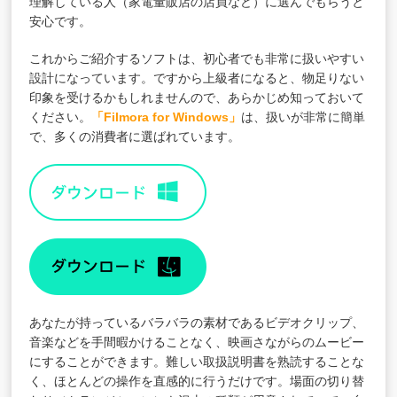
理解している人（家電量販店の店員など）に選んでもらうと
安心です。
これからご紹介するソフトは、初心者でも非常に扱いやすい
設計になっています。ですから上級者になると、物足りない
印象を受けるかもしれませんので、あらかじめ知っておいて
ください。
「Filmora for Windows」
は、扱いが非常に簡単
で、多くの消費者に選ばれています。
あなたが持っているバラバラの素材であるビデオクリップ、
音楽などを手間暇かけることなく、映画さながらのムービー
にすることができます。難しい取扱説明書を熟読することな
く、ほとんどの操作を直感的に行うだけです。場面の切り替