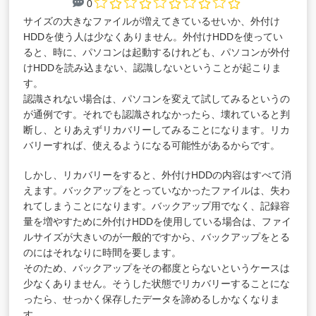
0
サイズの大きなファイルが増えてきているせいか、外付け
HDDを使う人は少なくありません。外付けHDDを使ってい
ると、時に、パソコンは起動するけれども、パソコンが外付
けHDDを読み込まない、認識しないということが起こりま
す。
認識されない場合は、パソコンを変えて試してみるというの
が通例です。それでも認識されなかったら、壊れていると判
断し、とりあえずリカバリーしてみることになります。リカ
バリーすれば、使えるようになる可能性があるからです。
しかし、リカバリーをすると、外付けHDDの内容はすべて消
えます。バックアップをとっていなかったファイルは、失わ
れてしまうことになります。バックアップ用でなく、記録容
量を増やすために外付けHDDを使用している場合は、ファイ
ルサイズが大きいのが一般的ですから、バックアップをとる
のにはそれなりに時間を要します。
そのため、バックアップをその都度とらないというケースは
少なくありません。そうした状態でリカバリーすることにな
ったら、せっかく保存したデータを諦めるしかなくなりま
す。