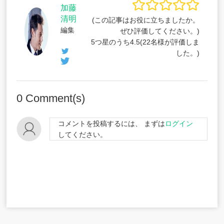
加藤
清明
(この記事はお役に立ちましたか。
編集
ぜひ評価してください。)
5つ星のうち
4.5
(
22
名様が評価しま
した。)
0
Comment(s)
コメントを投稿するには、 まずは
ログイン
してください。