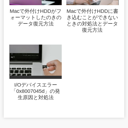
Macで外付けHDDがフ
Macで外付けHDDに書
ォーマットしたのきの
き込むことができない
データ復元方法
ときの対処法とデータ
復元方法
I/Oデバイスエラー
「0x8007045d」の発
生原因と対処法