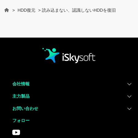
>
HDD復元
> 読み込まない、認識しないHDDを復旧
Home
会社情報
主力製品
お問い合わせ
フォロー