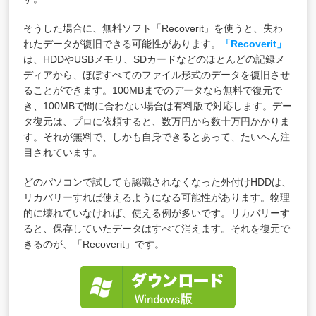
そうした場合に、無料ソフト「Recoverit」を使うと、失わ
れたデータが復旧できる可能性があります。
「Recoverit」
は、HDDやUSBメモリ、SDカードなどのほとんどの記録メ
ディアから、ほぼすべてのファイル形式のデータを復旧させ
ることができます。100MBまでのデータなら無料で復元で
き、100MBで間に合わない場合は有料版で対応します。デー
タ復元は、プロに依頼すると、数万円から数十万円かかりま
す。それが無料で、しかも自身できるとあって、たいへん注
目されています。
どのパソコンで試しても認識されなくなった外付けHDDは、
リカバリーすれば使えるようになる可能性があります。物理
的に壊れていなければ、使える例が多いです。リカバリーす
ると、保存していたデータはすべて消えます。それを復元で
きるのが、「Recoverit」です。