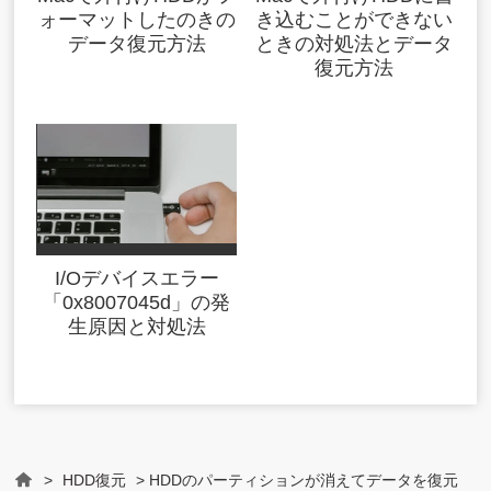
ォーマットしたのきの
き込むことができない
データ復元方法
ときの対処法とデータ
復元方法
I/Oデバイスエラー
「0x8007045d」の発
生原因と対処法
>
HDD復元
> HDDのパーティションが消えてデータを復元