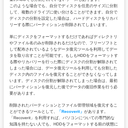
このような場合でも、自分でディスクを任意のサイズに分割
して、複数のドライブに使い分けることができます。自分で
ディスクの分割を設定した場合は、ハードディスクをリカバ
リーする際にパーティションが削除されてしまいます。
単にディスクをフォーマットするだけであればディレクトリ
やファイル名のみが削除されるだけなので、フリーソフトと
して配布されているようなデータ復元ツールを利用してデー
タを取り出すことが可能です。もしもHDDをフォーマットす
る際やリカバリーを行った際にディスクの分割が解除されて
しまった場合には、データ復元ツールを利用しても分割した
ディスク内のファイルを復元することができなくなってしま
います。ディスクの分割が解除されてしまった場合は、最初
にパーティションを復元した後でデータの復旧作業を行う必
要があります。
削除されたパーティションとファイル管理領域を復元するこ
とができるツールとして、
「Recoverit」
があります。
「Recoverit」を利用すれば、パソコンについての専門的な
知識を持たない人でも、HDDをフォーマットする前の状態に