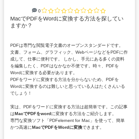
0
MacでPDFをWordに変換
する方法を探してい
ますか？
PDFは専門な閲覧電子文書のオープンスタンダードです。
文書、フォーム、グラフィック、WebページなどをPDFに作
成して、仕事に便利です。 しかし、手元にある多くの資料
を編集したく、PDFはなかなか不便です。時々、PDFを
Wordに変換する必要があります。
PDFをワードに変換する方法を分からないため、PDFを
Wordに変換するのは難しいと思っている人はたくさんいる
でしょう！
実は、PDFをワードに変換する方法は超簡単です。この記事
は
MacでPDFをword
に変換する方法をご紹介します。
専門な変換ソフト
「PDFelement for Mac」
を使って、簡単
かつ高速に
MacでPDFをWordに変換
できます。