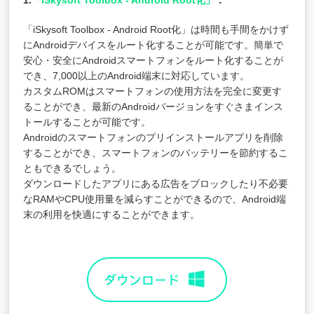
1.
「iSkysoft Toolbox - Android Root化」
：
「iSkysoft Toolbox - Android Root化」は時間も手間をかけず
にAndroidデバイスをルート化することが可能です。簡単で
安心・安全にAndroidスマートフォンをルート化することが
でき、7,000以上のAndroid端末に対応しています。
カスタムROMはスマートフォンの使用方法を完全に変更す
ることができ、最新のAndroidバージョンをすぐさまインス
トールすることが可能です。
Androidのスマートフォンのプリインストールアプリを削除
することができ、スマートフォンのバッテリーを節約するこ
ともできるでしょう。
ダウンロードしたアプリにある広告をブロックしたり不必要
なRAMやCPU使用量を減らすことができるので、Android端
末の利用を快適にすることができます。