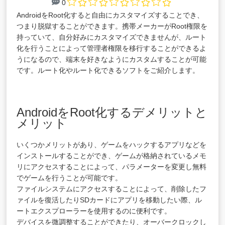
0
AndroidをRoot化すると自由にカスタマイズすることでき、
つまり脱獄することができます。携帯メーカーがRoot権限を
持っていて、自分好みにカスタマイズできませんが、ルート
化を行うことによって管理者権限を移行することができるよ
うになるので、端末を好きなようにカスタムすることが可能
です。ルート化やルート化できるソフトをご紹介します。
AndroidをRoot化するデメリットと
メリット
いくつかメリットがあり、ゲームをハックするアプリなどを
インストールすることができ、ゲームが格納されているメモ
リにアクセスすることによって、パラメーターを変更し無料
でゲームを行うことが可能です。
ファイルシステムにアクセスすることによって、削除したフ
ァイルを復活したりSDカードにアプリを移動したい際、ル
ートエクスプローラーを使用するのに便利です。
デバイスを微調整することができたり、オーバークロックし