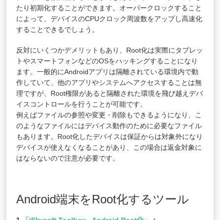
たり初期化することができます。オーバークロックすること
によって、デバイスのCPUクロック周波数をアップし高速化
することできるでしょう。
反対にいくつかデメリットもあり、Root化は実際にタブレッ
トやスマートフォンなどのOSをハッキングすることになり
ます。一般的にAndroidアプリは隔離されている環境内で動
作していて、他のアプリやシステムへアクセスすることは無
理ですが、Root権限があると隔離された環境を飛び越えデバ
イスコントロールを行うことが可能です。
例えばファイルの参照や変更・削除もできるようになり、こ
のようなファイルにはデバイス動作のために必要なファイル
もあります。Root化したデバイスは保証からは対象外になり
デバイスが使えなくなることがあり、この場合は返金対象に
はならないので注意が必要です。
Android端末をRoot化するツール