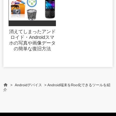
消えてしまったアンド
ロイド・Androidスマ
ホの写真や画像データ
の簡単な復旧方法
>
Androidデバイス
> Android端末をRoo化できるツールを紹
Home
介