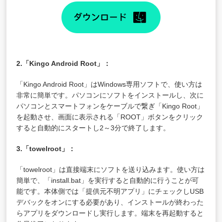
2.「Kingo Android Root」：
「Kingo Android Root」はWindows専用ソフトで、使い方は
非常に簡単です。パソコンにソフトをインストールし、次に
パソコンとスマートフォンをケーブルで繋ぎ「Kingo Root」
を起動させ、画面に表示される「ROOT」ボタンをクリック
すると自動的にスタートし2～3分で終了します。
3.「towelroot」：
「towelroot」は直接端末にソフトを送り込みます。使い方は
簡単で、「install.bat」を実行すると自動的に行うことが可
能です。本体側では「提供元不明アプリ」にチェックしUSB
デバックをオンにする必要があり、インストールが終わった
らアプリをダウンロードし実行します。端末を再起動すると