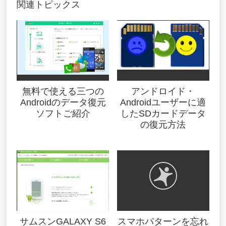
関連トピックス
無料で使える三つの
アンドロイド・
Androidのデータ復元
Androidユーザーに適
ソフトご紹介
したSDカードデータ
の復元方法
サムスンGALAXY S6
スマホパターンを忘れ