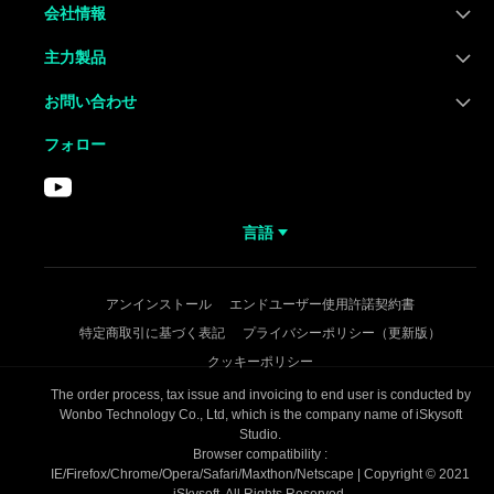
会社情報
主力製品
お問い合わせ
フォロー
言語
アンインストール
エンドユーザー使用許諾契約書
特定商取引に基づく表記
プライバシーポリシー（更新版）
クッキーポリシー
The order process, tax issue and invoicing to end user is conducted by
Wonbo Technology Co., Ltd, which is the company name of iSkysoft
Studio.
Browser compatibility :
IE/Firefox/Chrome/Opera/Safari/Maxthon/Netscape | Copyright © 2021
iSkysoft. All Rights Reserved.