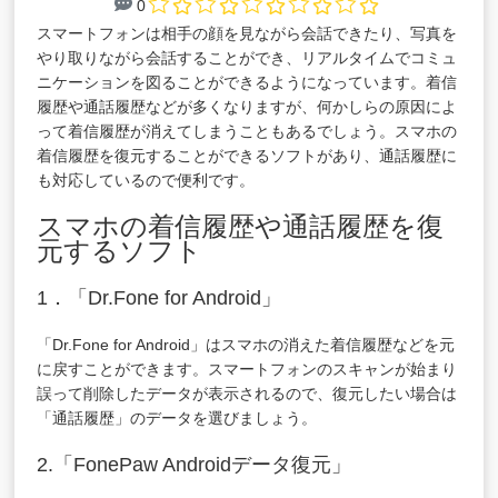
0
スマートフォンは相手の顔を見ながら会話できたり、写真を
やり取りながら会話することができ、リアルタイムでコミュ
ニケーションを図ることができるようになっています。着信
履歴や通話履歴などが多くなりますが、何かしらの原因によ
って着信履歴が消えてしまうこともあるでしょう。スマホの
着信履歴を復元することができるソフトがあり、通話履歴に
も対応しているので便利です。
スマホの着信履歴や通話履歴を復
元するソフト
1．「Dr.Fone for Android」
「Dr.Fone for Android」はスマホの消えた着信履歴などを元
に戻すことができます。スマートフォンのスキャンが始まり
誤って削除したデータが表示されるので、復元したい場合は
「通話履歴」のデータを選びましょう。
2.「FonePaw Androidデータ復元」