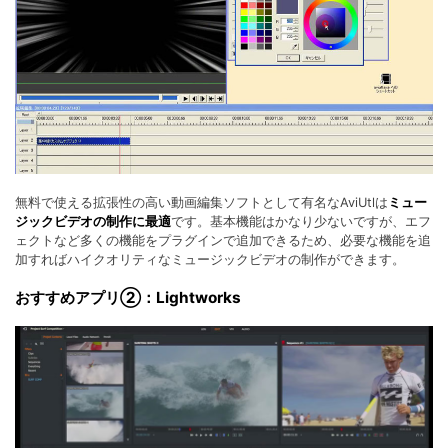
無料で使える拡張性の高い動画編集ソフトとして有名なAviUtlは
ミュー
ジックビデオの制作に最適
です。基本機能はかなり少ないですが、エフ
ェクトなど多くの機能をプラグインで追加できるため、必要な機能を追
加すればハイクオリティなミュージックビデオの制作ができます。
おすすめアプリ②：Lightworks