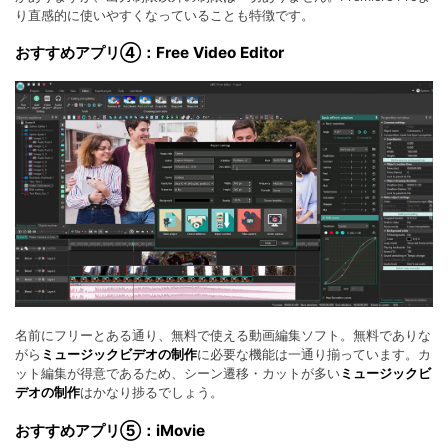
り直感的に使いやすくなっていることも特徴です。
おすすめアプリ④：Free Video Editor
名前にフリーとある通り、無料で使える動画編集ソフト。無料でありな
がら
ミュージックビデオの制作
に必要な機能は一通り揃っています。カ
ット編集が得意であるため、シーン遷移・カットが多い
ミュージックビ
デオの制作
はかなり捗るでしょう。
おすすめアプリ⑤：iMovie