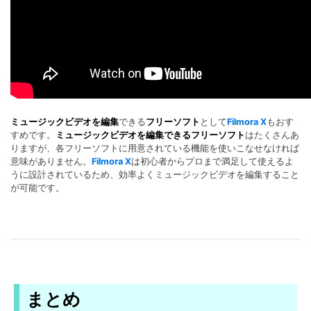
ミュージックビデオを編集
できる
フリーソフト
として
Filmora X
もおす
すめです。
ミュージックビデオを編集できるフリーソフト
はたくさんあ
りますが、各フリーソフトに用意されている機能を使いこなせなければ
意味がありません。
Filmora X
は初心者からプロまで満足して使えるよ
うに設計されているため、効率よくミュージックビデオを編集すること
が可能です。
まとめ