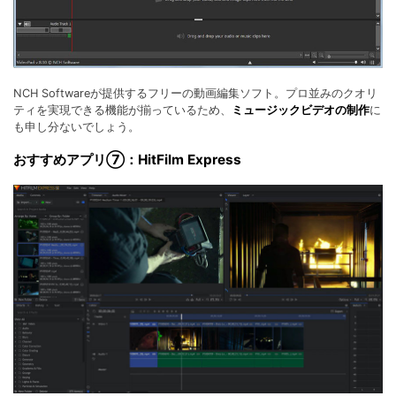
NCH Softwareが提供するフリーの動画編集ソフト。プロ並みのクオリ
ティを実現できる機能が揃っているため、
ミュージックビデオの制作
に
も申し分ないでしょう。
おすすめアプリ⑦：HitFilm Express