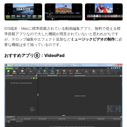
iOS端末・Macに標準搭載されている動画編集アプリ。無料で使える標
準搭載アプリなので大した機能が用意されていないと思われがちです
が、テロップ編集やエフェクト追加など
ミュージックビデオの制作
に必
要な機能は全て揃っているのです。
おすすめアプリ⑥：VideoPad