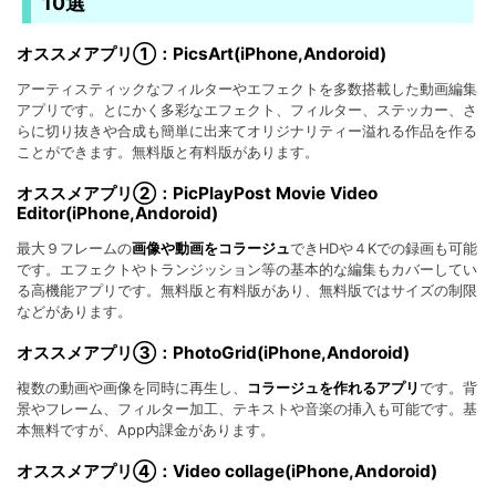
10選
オススメアプリ①：PicsArt(iPhone,Andoroid)
アーティスティックなフィルターやエフェクトを多数搭載した動画編集
アプリです。とにかく多彩なエフェクト、フィルター、ステッカー、さ
らに切り抜きや合成も簡単に出来てオリジナリティー溢れる作品を作る
ことができます。無料版と有料版があります。
オススメアプリ②：PicPlayPost Movie Video
Editor(iPhone,Andoroid)
最大９フレームの
画像や動画をコラージュ
できHDや４Kでの録画も可能
です。エフェクトやトランジッション等の基本的な編集もカバーしてい
る高機能アプリです。無料版と有料版があり、無料版ではサイズの制限
などがあります。
オススメアプリ③：PhotoGrid(iPhone,Andoroid)
複数の動画や画像を同時に再生し、
コラージュを作れるアプリ
です。背
景やフレーム、フィルター加工、テキストや音楽の挿入も可能です。基
本無料ですが、App内課金があります。
オススメアプリ④：Video collage(iPhone,Andoroid)