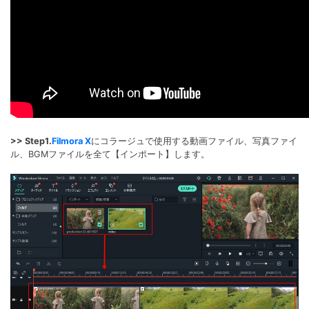
>> Step1.
Filmora X
にコラージュで使用する動画ファイル、写真ファイ
ル、BGMファイルを全て【インポート】します。