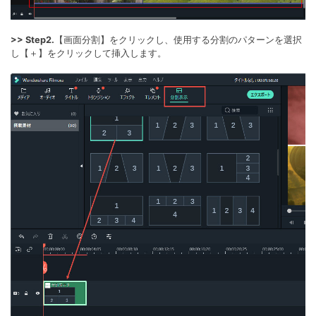
>> Step2.
【画面分割】をクリックし、使用する分割のパターンを選択
し【＋】をクリックして挿入します。