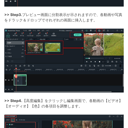
>> Step3.
プレビュー画面に分割表示が示されますので、各動画や写真
をドラック＆ドロップでそれぞれの画面に挿入します。
>> Step4.
【高度編集】をクリックし編集画面で、各動画の【ビデオ】
【オーディオ】【色】の各項目を調整します。