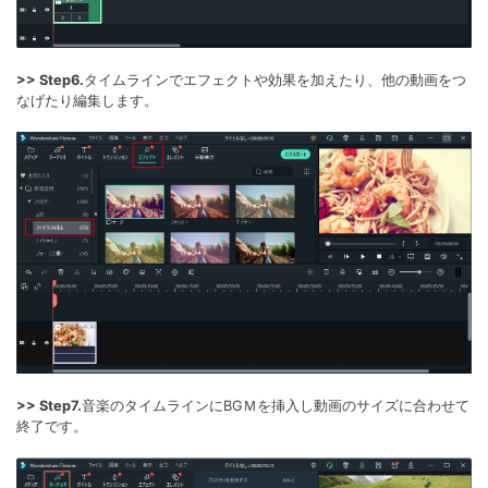
>> Step6.
タイムラインでエフェクトや効果を加えたり、他の動画をつ
なげたり編集します。
>> Step7.
音楽のタイムラインにBGＭを挿入し動画のサイズに合わせて
終了です。