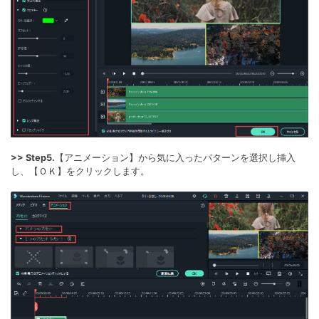
>> Step5.
【アニメーション】から気に入ったパターンを選択し挿入
し、【ＯＫ】をクリックします。