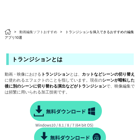
>
動画編集ソフトおすすめ
>
トランジションを挿入できるおすすめの編集
アプリ10選
トランジションとは
動画・映像における
トランジション
とは、
カットなどシーンの切り替え
に使われるエフェクトのことを指しています。現在の
シーンが暗転した
後に別のシーンに切り替わる演出などがトランジション
で、映像編集で
は頻繁に用いられる加工技術です。