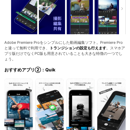
Adobe Premiere Proをシンプルにした動画編集ソフト。Premiere Pro
と違って無料で利用でき、
トランジションの設定も行えます
。スマホア
プリ版だけでなくPC版も用意されていることも大きな特徴の一つでし
ょう。
おすすめアプリ②：Quik