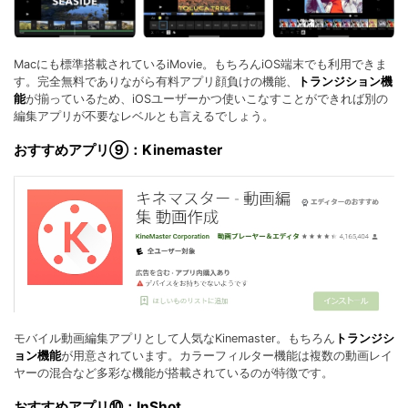
Macにも標準搭載されているiMovie。もちろんiOS端末でも利用できま
す。完全無料でありながら有料アプリ顔負けの機能、
トランジション機
能
が揃っているため、iOSユーザーかつ使いこなすことができれば別の
編集アプリが不要なレベルとも言えるでしょう。
おすすめアプリ⑨：Kinemaster
モバイル動画編集アプリとして人気なKinemaster。もちろん
トランジシ
ョン機能
が用意されています。カラーフィルター機能は複数の動画レイ
ヤーの混合など多彩な機能が搭載されているのが特徴です。
おすすめアプリ⑩：InShot