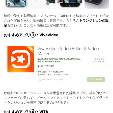
無料で使える動画編集アプリの一つ。GoPro向け編集アプリとして紹介
された実績もあり、動画編集に最適です。もちろん
トランジションの設
定
も煩わしいことなく簡単に設定可能です。
おすすめアプリ③：VivaVideo
数種類のビデオトランジションが用意された編集アプリ。基本的なクロ
スフェードに限らず、ズームイン・アウトやホワイトアウトなど凝った
トランジションを無料で使えるのが特徴です。
おすすめアプリ④：VITA