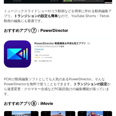
ミュージックスライドショーやコラ動画などを簡単に作れる動画編集ア
プリ。
トランジションの設定も簡単
なので、YouTube Shorts・Tiktok
動画の編集にも最適です。
おすすめアプリ⑦：PowerDirector
PC向け動画編集ソフトとしても人気のあるPowerDirector。そんな
PowerDirectorを無料で使うこともできます。
トランジションの設定
か
ら速度変更・クロマキー合成などPC版顔負けの編集機能が揃っていま
す。
おすすめアプリ⑧：iMovie