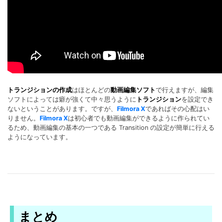
トランジションの作成
はほとんどの
動画編集ソフト
で行えますが、編集
ソフトによっては癖が強くて中々思うように
トランジション
を設定でき
ないということがあります。ですが、
Filmora X
であればその心配はい
りません。
Filmora X
は初心者でも動画編集ができるように作られてい
るため、動画編集の基本の一つである Transition の設定が簡単に行える
ようになっています。
まとめ