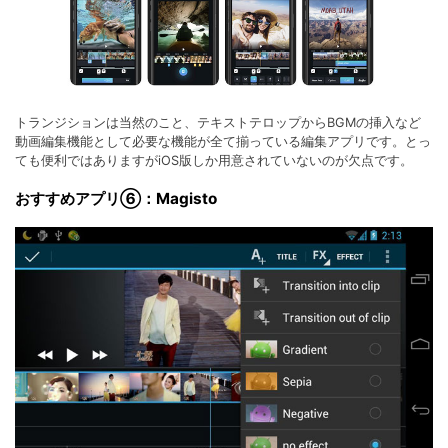
トランジションは当然のこと、テキストテロップからBGMの挿入など
動画編集機能として必要な機能が全て揃っている編集アプリです。とっ
ても便利ではありますがiOS版しか用意されていないのが欠点です。
おすすめアプリ⑥：Magisto