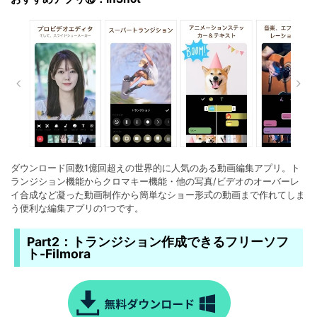
ダウンロード回数1億回超えの世界的に人気のある動画編集アプリ。ト
ランジション機能からクロマキー機能・他の写真/ビデオのオーバーレ
イ合成など凝った動画制作から簡単なショー形式の動画まで作れてしま
う便利な編集アプリの1つです。
Part2：トランジション作成できるフリーソフ
ト-Filmora