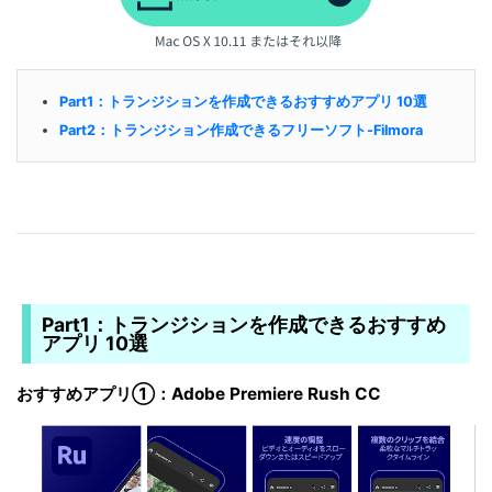
Part1：トランジションを作成できるおすすめアプリ 10選
Part2：トランジション作成できるフリーソフト-Filmora
Part1：トランジションを作成できるおすすめ
アプリ 10選
おすすめアプリ①：Adobe Premiere Rush CC