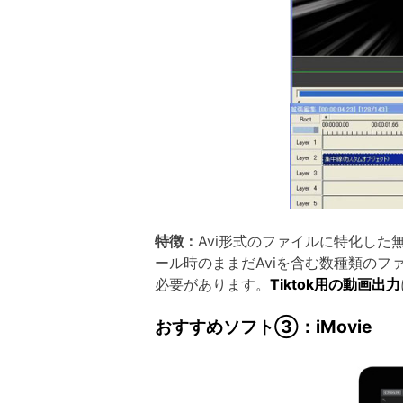
特徴：
Avi形式のファイルに特化し
ール時のままだAviを含む数種類の
必要があります。
Tiktok用の動画出力
おすすめソフト③：iMovie