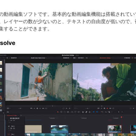
料の動画編集ソフトです。基本的な動画編集機能は搭載されて
、レイヤーの数が少ないのと、テキストの自由度が低いので、
集することができます。
olve