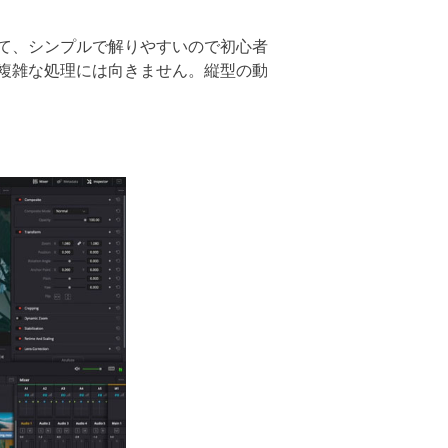
いて、シンプルで解りやすいので初心者
複雑な処理には向きません。縦型の動