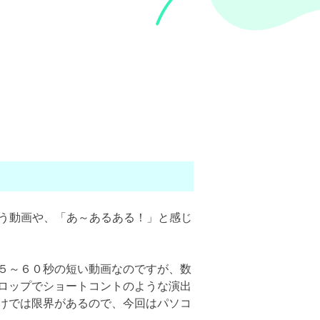
う動画や、「あ～あるある！」と感じ
は５～６０秒の短い動画なのですが、数
ロップでショートコントのような演出
だけでは限界があるので、今回はパソコ