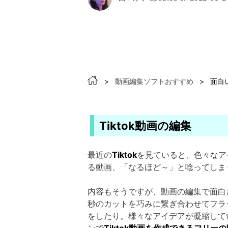
>
動画編集ソフトおすすめ
>
面白い
Tiktok動画の編集
最近の
Tiktok
を見ていると、色々なア
る動画、「なるほど～」と唸ってしま
内容もそうですが、動画の編集で面白さ
秒のカットを巧みに繋ぎ合わせてフラ
をしたり。様々なアイデアが凝縮してい