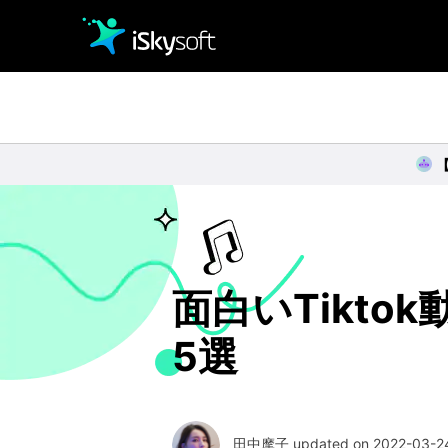
クリエイティビティ
オフィス効率化
ユーティリティ
面白いTikt
5選
田中摩子 updated on 2022-03-24