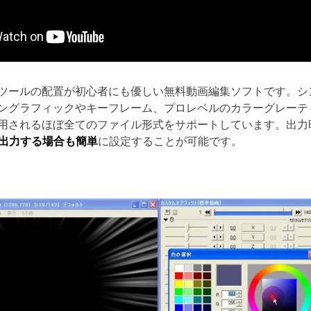
ツールの配置が初心者にも優しい無料動画編集ソフトです。シ
ングラフィックやキーフレーム、プロレベルのカラーグレーテ
利用されるほぼ全てのファイル形式をサポートしています。出
画を出力する場合も簡単
に設定することが可能です。