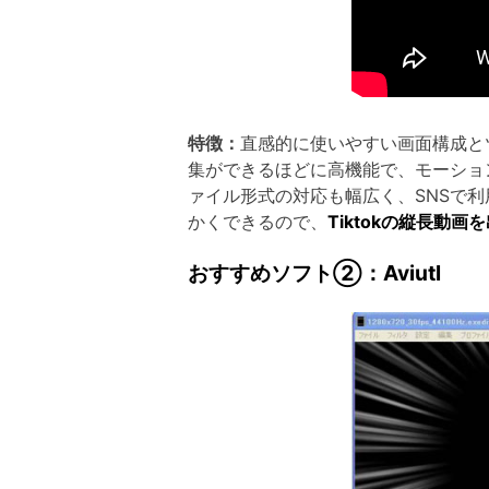
特徴：
直感的に使いやすい画面構成と
集ができるほどに高機能で、モーショ
ァイル形式の対応も幅広く、SNSで
かくできるので、
Tiktokの縦長動
おすすめソフト②：Aviutl