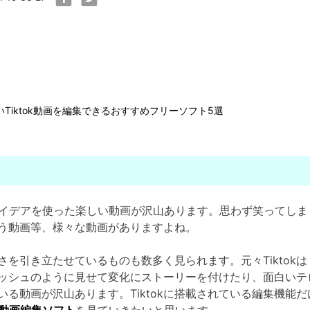
Tiktok動画を編集できるおすすめフリーソフト5選
イデアを使った楽しい動画が沢山あります。思わず笑ってしま
う動画等、様々な動画がありますよね。
を引き立たせているものも数多く見られます。元々Tiktok
ッシュのように見せて変化にストーリーを付けたり、面白いテ
る動画が沢山あります。Tiktokに搭載されている編集機能