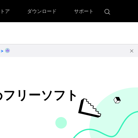
トア
ダウンロード
サポート
!)
 Memory（DVDメモリー）
D Memory for Windows
>>
D Memory for Mac
ダウンロード
ダウンロード
すめフリーソフト