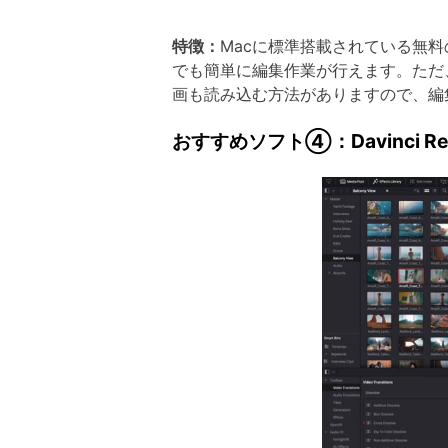
特徴：
Macに標準搭載されている無
でも簡単に編集作業が行えます。ただ
画も読み込む方法がありますので、編
おすすめソフト④：Davinci Res