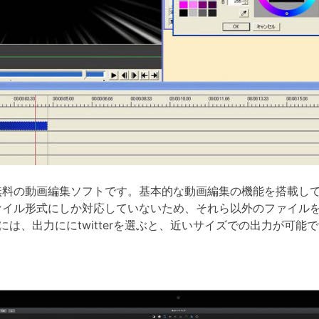
た無料の動画編集ソフトです。基本的な動画編集の機能を搭載し
ファイル形式にしか対応していないため、それら以外のファイル
には、出力ににtwitterを選ぶと、近いサイズでの出力が可能