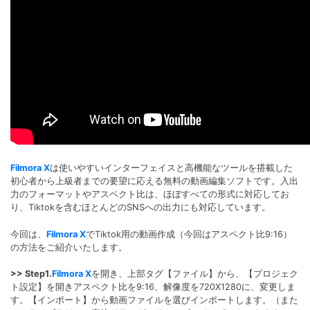
Filmora X
は使いやすいインターフェイスと高機能なツールを搭載した
初心者から上級者までの要望に応える無料の動画編集ソフトです。入出
力のフォーマットやアスペクト比は、ほぼすべての形式に対応してお
り、Tiktokを含むほとんどのSNSへの出力にも対応しています。
今回は、
Filmora X
でTiktok用の動画作成（今回はアスペクト比9:16）
の方法をご紹介いたします。
>> Step1.
Filmora X
を開き、上部タグ【ファイル】から、【プロジェク
ト設定】を開きアスペクト比を9:16、解像度を720X1280に、変更しま
す。【インポート】から動画ファイルを選びインポートします。（また