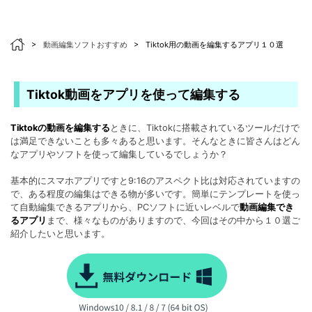
>
動画編集ソフトおすすめ
>
Tiktok用の動画を編集するアプリ１０選
Tiktok動画をアプリを使って編集する
Tiktokの動画を編集する
ときに、Tiktokに搭載されているツールだけで
は満足できないことも多々あると思います。そんなときに皆さんはどん
なアプリやソフトを使って編集しているでしょうか？
基本的にスマホアプリですと9:16のアスペクト比は対応されていますの
で、ある程度の編集はできる物が多いです。簡単にテンプレートを使っ
て自動編集できるアプリから、PCソフトに近いレベルで
動画編集でき
るアプリ
まで、様々なものがありますので、今回はその中から１０選ご
紹介したいと思います。