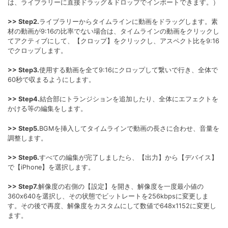
は、ライブラリーに直接ドラッグ＆ドロップでインポートできます。）
>> Step2.
ライブラリーからタイムラインに動画をドラッグします。素
材の動画が9:16の比率でない場合は、タイムラインの動画をクリックし
てアクティブにして、【クロップ】をクリックし、アスペクト比を9:16
でクロップします。
>> Step3.
使用する動画を全て9:16にクロップして繋いで行き、全体で
60秒で収まるようにします。
>> Step4.
結合部にトランジションを追加したり、全体にエフェクトを
かける等の編集をします。
>> Step5.
BGMを挿入してタイムラインで動画の長さに合わせ、音量を
調整します。
>> Step6.
すべての編集が完了しましたら、【出力】から【デバイス】
で【iPhone】を選択します。
>> Step7.
解像度の右側の【設定】を開き、解像度を一度最小値の
360x640を選択し、その状態でビットレートを256kbpsに変更しま
す。その後で再度、解像度をカスタムにして数値で648x1152に変更し
ます。