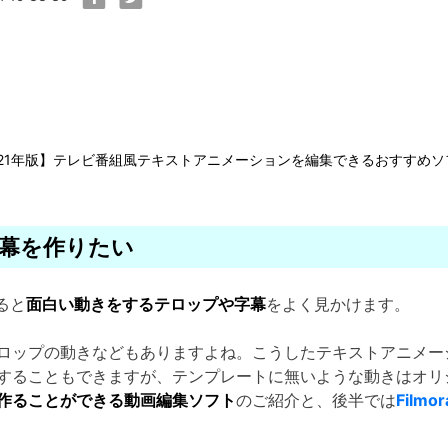
021年版】テレビ番組風テキストアニメーションを編集できるおすすめソ
幕を作りたい
ると
面白い動きをするテロップや字幕
をよく見かけます。
ロップの動きなどもありますよね。こうしたテキストアニメー
することもできますが、テンプレートに無いような動きはオリ
作ることができる動画編集ソフト
のご紹介と、後半では
Filmor