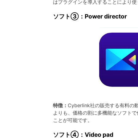
はプラグインを導入することにより使
ソフト③：Power director
特徴：
Cyberlink社の販売する
よりも、価格の割に多機能なソフトで
ことが可能です。
ソフト④：Video pad