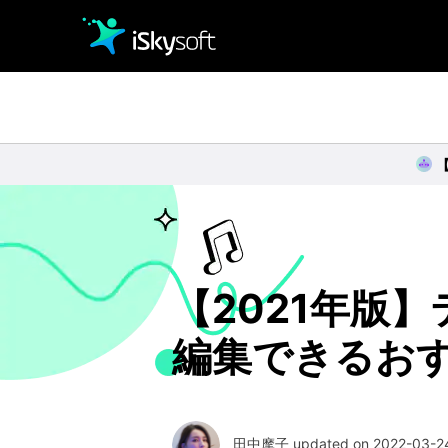
クリエイティビティ
オフィス効率化
ユーティリティ
【2021年版
編集できるお
田中摩子 updated on 2022-03-24