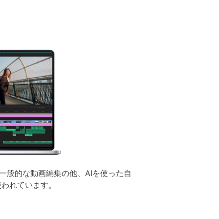
一般的な動画編集の他、AIを使った自
使われています。