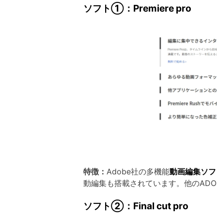
ソフト①：Premiere pro
特徴：
Adobe社の多機能
動画編集ソフ
動編集も搭載されています。他のAD
ソフト②：Final cut pro