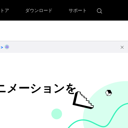
トア
ダウンロード
サポート
!)
 Memory（DVDメモリー）
D Memory for Windows
>>
D Memory for Mac
ダウンロード
ダウンロード
アニメーションを