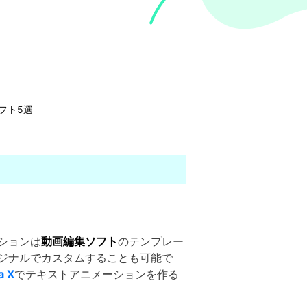
フト5選
ションは
動画編集ソフト
のテンプレー
ジナルでカスタムすることも可能で
a X
でテキストアニメーションを作る