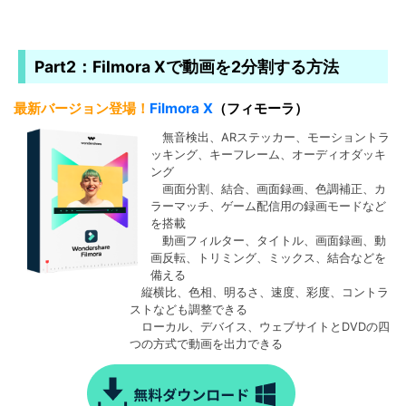
Part2：Filmora Xで動画を2分割する方法
最新バージョン登場！
Filmora X
（フィモーラ）
無音検出、ARステッカー、モーショントラ
ッキング、キーフレーム、オーディオダッキ
ング
画面分割、結合、画面録画、色調補正、カ
ラーマッチ、ゲーム配信用の録画モードなど
を搭載
動画フィルター、タイトル、画面録画、動
画反転、トリミング、ミックス、結合などを
備える
縦横比、色相、明るさ、速度、彩度、コントラ
ストなども調整できる
ローカル、デバイス、ウェブサイトとDVDの四
つの方式で動画を出力できる