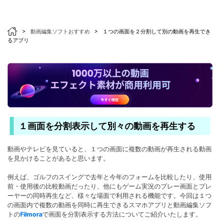
>
動画編集ソフトおすすめ
>
１つの画面を２分割して別の動画を再生でき
るアプリ
１画面を分割表示して別々の動画を再生する
動画やテレビを見ていると、１つの画面に複数の動画が再生される動画
を見かけることがあると思います。
例えば、ゴルフのスイングで去年と今年のフォームを比較したり、使用
前・使用後の比較動画だったり、他にもゲーム実況のプレー画面とプレ
ーヤーの同時再生など、様々な場面で利用される機能です。今回は１つ
の画面内で複数の動画を同時に再生できるスマホアプリと動画編集ソフ
トの
Filmora
で画面を分割表示する方法についてご紹介いたします。