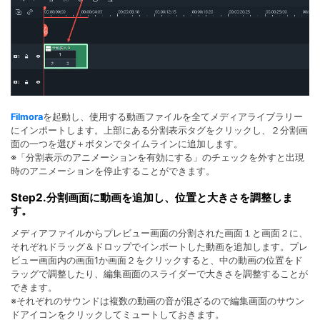
Filmora
を起動し、使用する動画ファイルを全てメディアライブラリー
にインポートします。上部にある分割表示タグをクリックし、２分割画
面の一つを選び＋ボタンでタイムラインに追加します。
※「分割表示のアニメーションを有効にする」のチェックを外すと出現
時のアニメーションを停止することができます。
Step2.分割画面に動画を追加し、位置と大きさを調整しま
す。
メディアファイルからプレビュー画面の分割された画面１と画面２に、
それぞれドラッグ＆ドロップでインポートした動画を追加します。プレ
ビュー画面内の画面1か画面２をクリックすると、中の動画の位置をド
ラッグで調整したり、編集画面のスライダーで大きさを調整することが
できます。
※それぞれのサウンドは複数の動画の音が混ざるので編集画面のサウン
ドアイコンをクリックしてミュートしておきます。