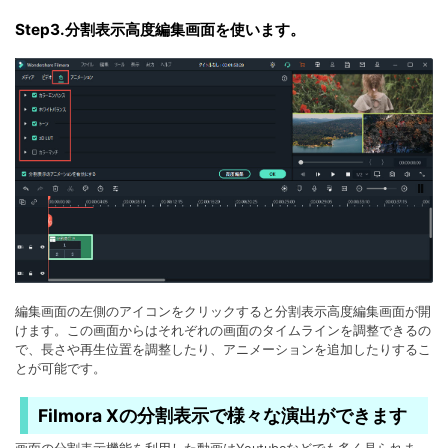
Step3.分割表示高度編集画面を使います。
編集画面の左側のアイコンをクリックすると分割表示高度編集画面が開
けます。この画面からはそれぞれの画面のタイムラインを調整できるの
で、長さや再生位置を調整したり、アニメーションを追加したりするこ
とが可能です。
Filmora Xの分割表示で様々な演出ができます