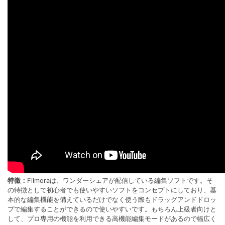
特徴：
Filmoraは、ワンダーシェアが配信している編集ソフトです。そ
の特徴として初心者でも使いやすいソフトをコンセプトにしており、基
本的な編集機能を備えているだけでなく使う際もドラッグアンドドロッ
プで編集することができるので使いやすいです。もちろん上級者向けと
して、プロ専用の機能を利用できる高機能編集モードがあるので幅広く