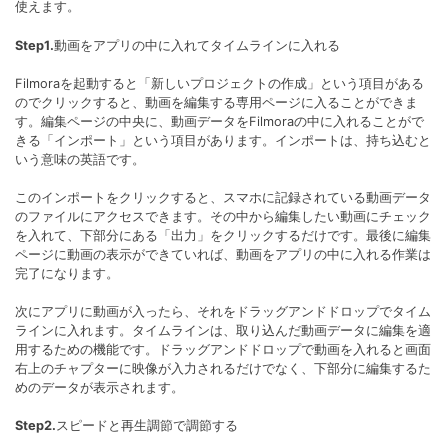
使えます。
Step1.
動画をアプリの中に入れてタイムラインに入れる
Filmoraを起動すると「新しいプロジェクトの作成」という項目がある
のでクリックすると、動画を編集する専用ページに入ることができま
す。編集ページの中央に、動画データをFilmoraの中に入れることがで
きる「インポート」という項目があります。インポートは、持ち込むと
いう意味の英語です。
このインポートをクリックすると、スマホに記録されている動画データ
のファイルにアクセスできます。その中から編集したい動画にチェック
を入れて、下部分にある「出力」をクリックするだけです。最後に編集
ページに動画の表示ができていれば、動画をアプリの中に入れる作業は
完了になります。
次にアプリに動画が入ったら、それをドラッグアンドドロップでタイム
ラインに入れます。タイムラインは、取り込んだ動画データに編集を適
用するための機能です。ドラッグアンドドロップで動画を入れると画面
右上のチャプターに映像が入力されるだけでなく、下部分に編集するた
めのデータが表示されます。
Step2.
スピードと再生調節で調節する