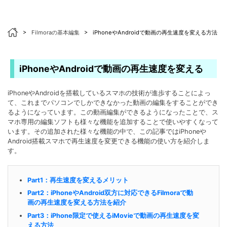
>
Filmoraの基本編集
>
iPhoneやAndroidで動画の再生速度を変える方法
iPhoneやAndroidで動画の再生速度を変える
iPhoneやAndroidを搭載しているスマホの技術が進歩することによっ
て、これまでパソコンでしかできなかった動画の編集をすることができ
るようになっています。この動画編集ができるようになったことで、ス
マホ専用の編集ソフトも様々な機能を追加することで使いやすくなって
います。その追加された様々な機能の中で、この記事ではiPhoneや
Android搭載スマホで再生速度を変更できる機能の使い方を紹介しま
す。
Part1：再生速度を変えるメリット
Part2：iPhoneやAndroid双方に対応できるFilmoraで動
画の再生速度を変える方法を紹介
Part3：iPhone限定で使えるiMovieで動画の再生速度を変
える方法