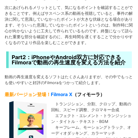
次にあげられるメリットとして、気になるポイントを確認することがで
きることです。例えばサスペンス系の動画を視聴していると、事件の解
決に関して意識していなかったポイントが大きな伏線となる場合があり
ます。そういった意識していなかったポイントというのは、制作時に関
心が向かないように工夫して作られているものです。終盤になって語ら
れた重要な部分を確認するのに、再生時間を遅くすることで分かりやす
くなるのでより作品を楽しむことができます。
Part2：iPhoneやAndroid双方に対応できる
Filmoraで動画の再生速度を変える方法を紹介
動画の再生速度を変えるソフトはたくさんありますが、その中でもっと
も使いやすいと好評のFilmoraをつかって紹介します。
最新バージョン登場！
Filmora X
（フィモーラ）
トランジション、分割、クロップ、動画の
回転、スピード調整、クロマキー合成
エフェクト・エレメント・トランジッショ
ン・タイトル・テキスト・BGM
キーフレーム、モーショングトラック、オ
ーディオダッキング、カラーマッチ