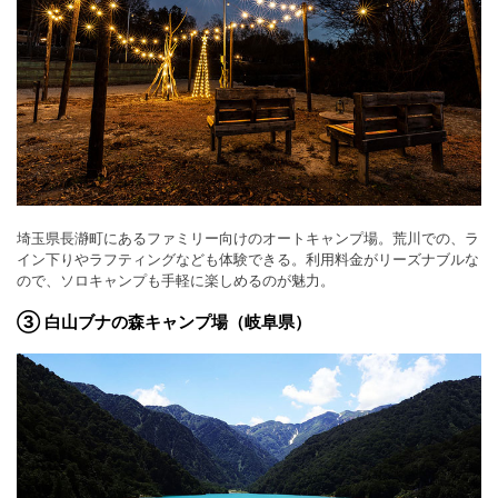
埼玉県長瀞町にあるファミリー向けのオートキャンプ場。荒川での、ラ
イン下りやラフティングなども体験できる。利用料金がリーズナブルな
ので、ソロキャンプも手軽に楽しめるのが魅力。
③ 白山ブナの森キャンプ場（岐阜県）