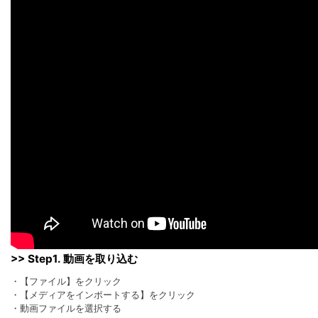
>> Step1. 動画を取り込む
・【ファイル】をクリック
・【メディアをインポートする】をクリック
・動画ファイルを選択する