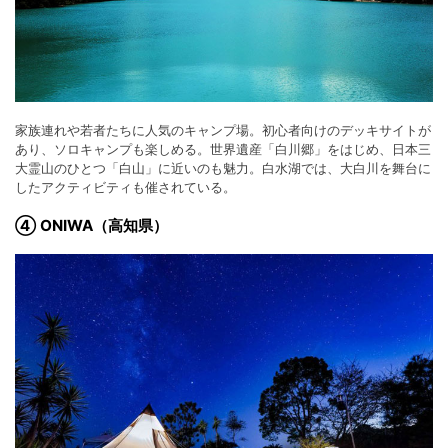
家族連れや若者たちに人気のキャンプ場。初心者向けのデッキサイトが
あり、ソロキャンプも楽しめる。世界遺産「白川郷」をはじめ、日本三
大霊山のひとつ「白山」に近いのも魅力。白水湖では、大白川を舞台に
したアクティビティも催されている。
④ ONIWA（高知県）