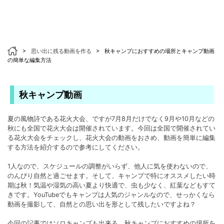
>
思い出に残る動画を作る
>
秋キャンプにおすすめの場所とキャンプ動画
の簡単な編集方法
秋キャンプ動画
夏の風物詩である花火大会、ですが7月8月だけでなく9月や10月などの
秋にも全国で花火大会は開催されています。今回は全国で開催されてい
る花火大会をチェックし、花火大会の動画をおさめ、動画を簡単に編集
する方法を紹介するので参考にしてください。
1人なので、スケジュールの調整がいらず、他人に気を使わないので、
のんびり自然と過ごせます。そして、キャンプで特にオススメしたい時
期は秋！気温や湿気の高い夏より快適で、虫も少なく、紅葉などもすて
きです。YouTubeでもキャンプは人気のジャンルなので、せっかくなら
動画を撮影して、自然との思い出を形として残したいですよね？
今回の記事ではソロキャンプも出来る、秋キャンプにおすすめの場所を