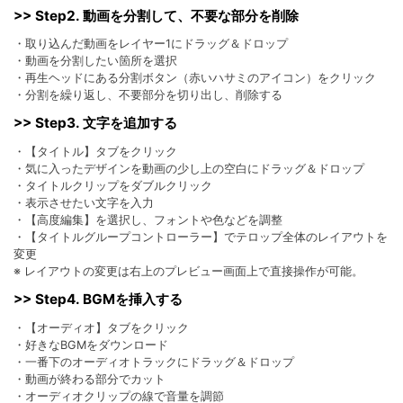
>> Step2. 動画を分割して、不要な部分を削除
・取り込んだ動画をレイヤー1にドラッグ＆ドロップ
・動画を分割したい箇所を選択
・再生ヘッドにある分割ボタン（赤いハサミのアイコン）をクリック
・分割を繰り返し、不要部分を切り出し、削除する
>> Step3. 文字を追加する
・【タイトル】タブをクリック
・気に入ったデザインを動画の少し上の空白にドラッグ＆ドロップ
・タイトルクリップをダブルクリック
・表示させたい文字を入力
・【高度編集】を選択し、フォントや色などを調整
・【タイトルグループコントローラー】でテロップ全体のレイアウトを
変更
※ レイアウトの変更は右上のプレビュー画面上で直接操作が可能。
>> Step4. BGMを挿入する
・【オーディオ】タブをクリック
・好きなBGMをダウンロード
・一番下のオーディオトラックにドラッグ＆ドロップ
・動画が終わる部分でカット
・オーディオクリップの線で音量を調節