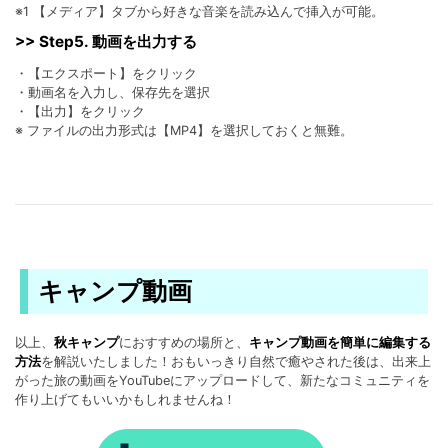
※1 【メディア】タブから好きな音楽を読み込んで挿入が可能。
>> Step5. 動画を出力する
・【エクスポート】をクリック
・動画名を入力し、保存先を選択
・【出力】をクリック
※ ファイルの出力形式は【MP4】を選択しておくと無難。
キャンプ動画
以上、
秋キャンプ
におすすめの場所と、
キャンプ動画を簡単に編集する
方法
を解説いたしました！おもいっきり自然で癒やされた後は、出来上
がった旅の動画をYouTubeにアップロードして、新たなコミュニティを
作り上げてもいいかもしれませんね！