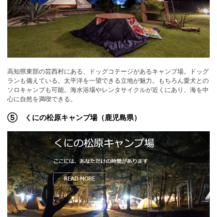
高知県東部の芸西村にある、ドッグコテージがあるキャンプ場。ドッグ
ランも備えている。太平洋を一望できる立地が魅力。もちろん愛犬との
ソロキャンプも可能。海水浴場やレンタサイクルが近くにあり、海を中
心に自然を満喫できる。
⑤ くにの松原キャンプ場（鹿児島県）