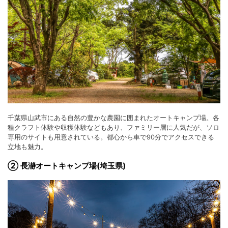
千葉県山武市にある自然の豊かな農園に囲まれたオートキャンプ場。各
種クラフト体験や収穫体験などもあり、ファミリー層に人気だが、ソロ
専用のサイトも用意されている。都心から車で90分でアクセスできる
立地も魅力。
② 長瀞オートキャンプ場(埼玉県)