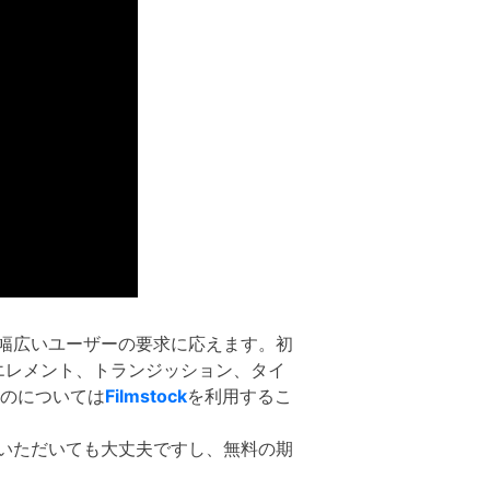
幅広いユーザーの要求に応えます。初
エレメント、トランジッション、タイ
ものについては
Filmstock
を利用するこ
いただいても大丈夫ですし、無料の期