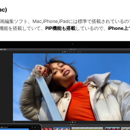
c)
料動画編集ソフト、Mac,iPhone,iPadには標準で搭載されて
機能を搭載していて、
PIP機能も搭載
しているので、
iPhone