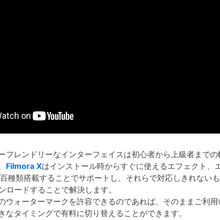
ーフレンドリーなインターフェイスは初心者から上級者までの
、
Filmora X
はインストール時からすぐに使えるエフェクト、
数百種類搭載することでサポートし、それらで対応しきれない
ウンロードすることで解決します。
のウォーターマークを許容できるのであれば、そのままご利用
きなタイミングで有料に切り替えることができます。