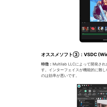
オススメソフト③：VSDC (Win
特徴：
Multilab LLCによっ
す。インターフェイスが機能的に難し
のは効率が悪いです。