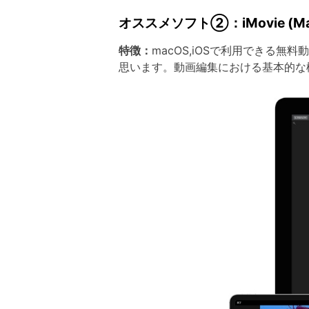
オススメソフト②：iMovie (Ma
特徴：
macOS,iOSで利用できる無
思います。動画編集における基本的な