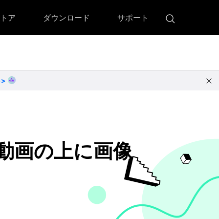
トア
ダウンロード
サポート
!)
 Memory（DVDメモリー）
D Memory for Windows
>>
D Memory for Mac
ダウンロード
ダウンロード
）動画の上に画像