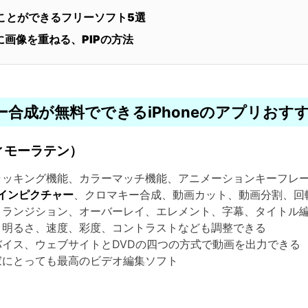
ねことができるフリーソフト5選
画の上に画像を重ねる、PIPの方法
キー合成が無料でできるiPhoneのアプリおす
ィモーラテン）
ッキング機能、カラーマッチ機能、アニメーションキーフレ
ーインピクチャー
、クロマキー合成、動画カット、動画分割、回
ランジション、オーバーレイ、エレメント、字幕、タイトル
明るさ、速度、彩度、コントラストなども調整できる
イス、ウェブサイトとDVDの四つの方式で動画を出力できる
にとっても最高のビデオ編集ソフト