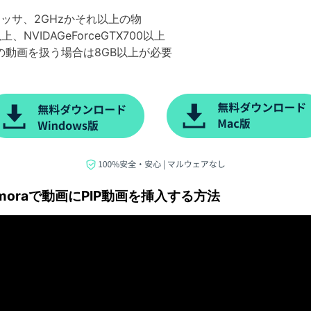
ロセッサ、2GHzかそれ以上の物
上、NVIDAGeForceGTX700以上
Kの動画を扱う場合は8GB以上が必要
moraで動画にPIP動画を挿入する方法