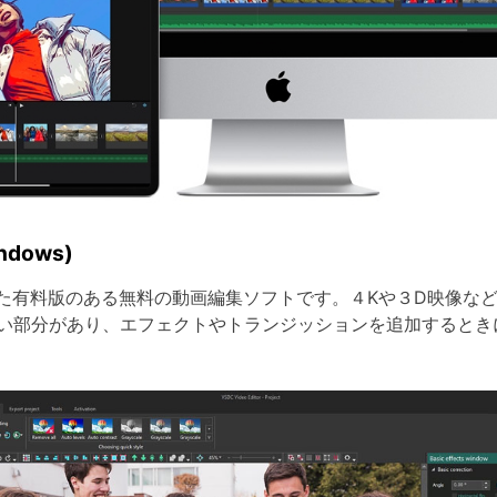
dows)
て開発された有料版のある無料の動画編集ソフトです。４Kや３D映像
い部分があり、エフェクトやトランジッションを追加するとき