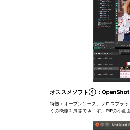
オススメソフト④：OpenShot (Wi
特徴：
オープンソース、クロスプラッ
くの機能を展開できます。
PIP
の小画