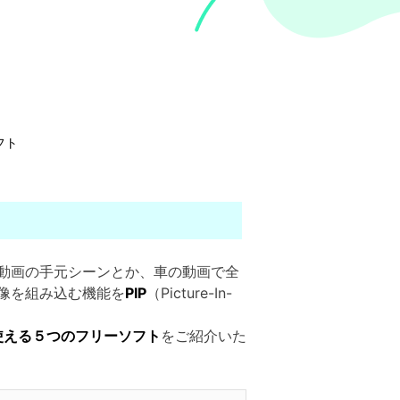
フト
動画の手元シーンとか、車の動画で全
像を組み込む機能を
PIP
（Picture-In-
が使える５つのフリーソフト
をご紹介いた