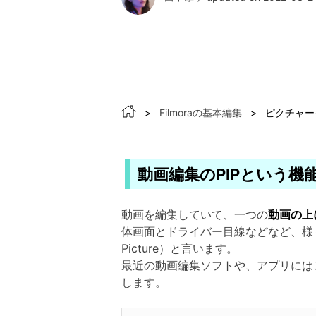
>
Filmoraの基本編集
>
ピクチャー
動画編集のPIPという機
動画を編集していて、一つの
動画の上
体画面とドライバー目線などなど、様
Picture）と言います。
最近の動画編集ソフトや、アプリには
します。