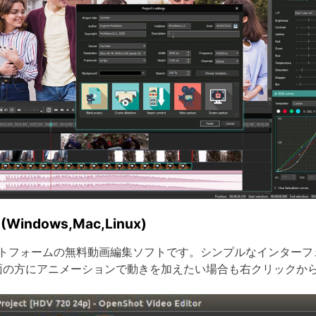
ndows,Mac,Linux)
トフォームの無料動画編集ソフトです。シンプルなインターフ
面の方にアニメーションで動きを加えたい場合も右クリックか