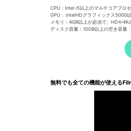
CPU：Intel i5以上のマルチコアプ
GPU：:intelHDグラフィックス5000以
メモリ：4GB以上が必須で、HDや4
ディスク容量：10GB以上の空き容量
無料でも全ての機能が使えるFil