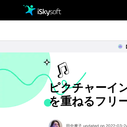
クリエイティビティ
オフィス効率化
ユーティリティ
ピクチャーイン
を重ねるフリ
田中摩子 updated on 2022-03-24