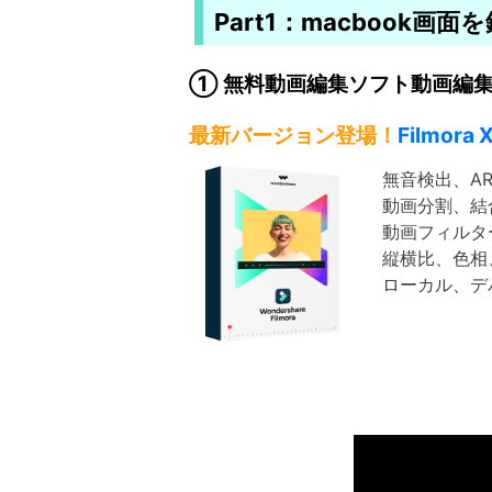
Part1：macbook
① 無料動画編集ソフト動画編集Fil
最新バージョン登場！
Filmora 
無音検出、AR
動画分割、結合
動画フィルター
縦横比、色相、
ローカル、デバ