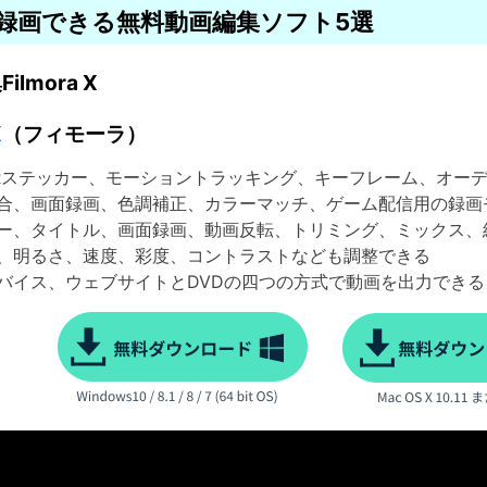
画面を録画できる無料動画編集ソフト5選
mora X
X
（フィモーラ）
ステッカー、モーショントラッキング、キーフレーム、オー
、画面録画、色調補正、カラーマッチ、ゲーム配信用の録画
、タイトル、画面録画、動画反転、トリミング、ミックス、
明るさ、速度、彩度、コントラストなども調整できる
イス、ウェブサイトとDVDの四つの方式で動画を出力できる