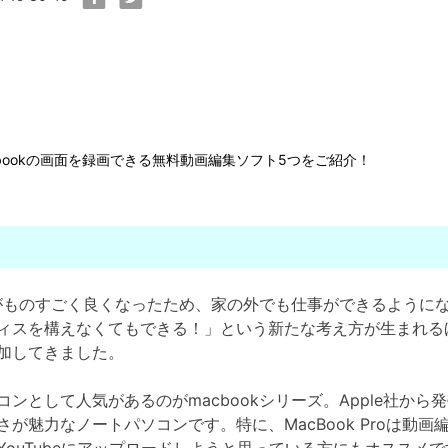
bookの画面を録画できる無料動画編集ソフト5つをご紹介！
環境がものすごく良くなったため、家の外でも仕事ができるように
ィスを構えなくてもできる！」という新たな考え方が生まれる
加してきました。
ンとして人気があるのがmacbookシリーズ。Apple社か
が魅力なノートパソコンです。特に、MacBook Proは動