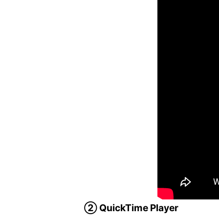
② QuickTime Player