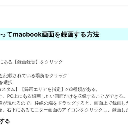
」を使ってmacbook画面を録画する方法
にある【録画録音】をクリック
と記載されている場所をクリック
を選択
【カスタム】【録画エリアを指定】の3種類がある。
ると、PC上にある録画したい画面だけを収録することができる。
い枠線が現れるので、枠線の端をドラッグすると、画面上で録画
る場合、右下にあるモニター画面のアイコンをクリックし、録画し
をする