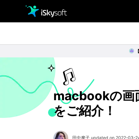
クリエイティビティ
オフィス効率化
ユーティリティ
macbook
をご紹介！
田中摩子 updated on 2022-03-24