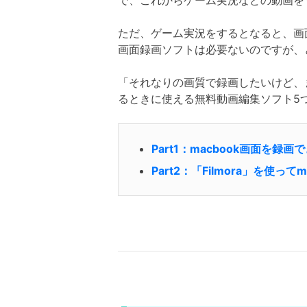
で、これからゲーム実況などの動画をY
ただ、ゲーム実況をするとなると、画面録
画面録画ソフトは必要ないのですが、
「それなりの画質で録画したいけど、ま
るときに使える無料動画編集ソフト5
Part1：macbook画面を録
Part2：「Filmora」を使っ