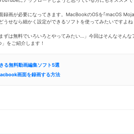
ouTubeにアップロードしようと思っている方にもオススメで
画が必要になってきます。MacBookのOSを｢macOS Mo
どうせなら細かく設定ができるソフトを使ってみたいですよね
ずは無料でいろいろとやってみたい…」今回はそんなそんなアナ
つ」をご紹介します！
画できる無料動画編集ソフト5選
てmacbook画面を録画する方法