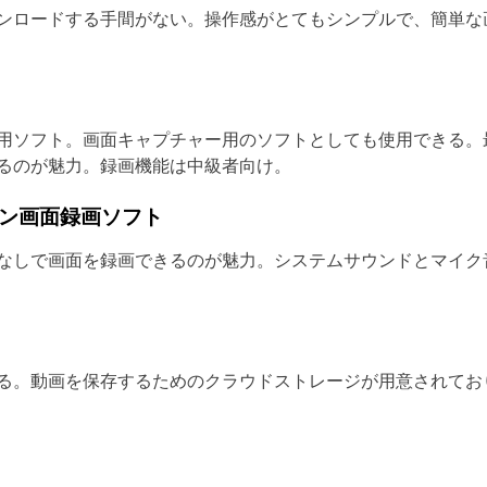
ウンロードする手間がない。操作感がとてもシンプルで、簡単
ソフト。画面キャプチャー用のソフトとしても使用できる。最大6
るのが魅力。録画機能は中級者向け。
ライン画面録画ソフト
なしで画面を録画できるのが魅力。システムサウンドとマイク
る。動画を保存するためのクラウドストレージが用意されてお