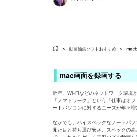
>
動画編集ソフトおすすめ
>
mac
mac画面を録画する
近年、Wi-Fiなどのネットワーク
「ノマドワーク」という「仕事はオフ
ートパソコンに対するニーズが年々増
なかでも、ハイスペックなノートパソコ
見た目と持ち運び安さ、スペックの高さ