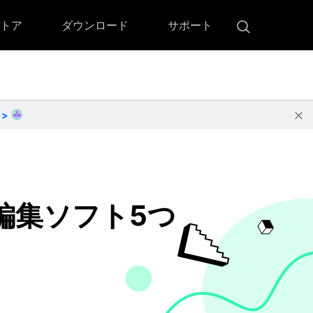
トア
ダウンロード
サポート
!)
 Memory（DVDメモリー）
D Memory for Windows
>>
D Memory for Mac
ダウンロード
ダウンロード
編集ソフト5つ