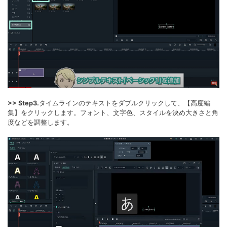
>> Step3.
タイムラインのテキストをダブルクリックして、【高度編
集】をクリックします。フォント、文字色、スタイルを決め大きさと角
度などを調整します。