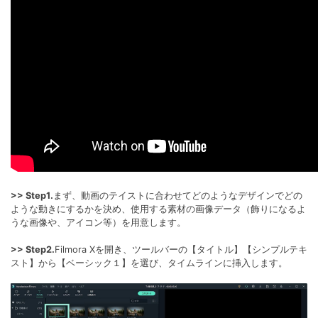
>> Step1.
まず、動画のテイストに合わせてどのようなデザインでどの
ような動きにするかを決め、使用する素材の画像データ（飾りになるよ
うな画像や、アイコン等）を用意します。
>> Step2.
Filmora Xを開き、ツールバーの【タイトル】【シンプルテキ
スト】から【ベーシック１】を選び、タイムラインに挿入します。