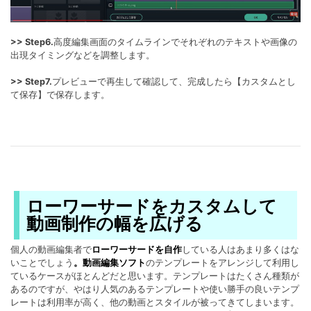
>> Step6.
高度編集画面のタイムラインでそれぞれのテキストや画像の
出現タイミングなどを調整します。
>> Step7.
プレビューで再生して確認して、完成したら【カスタムとし
て保存】で保存します。
ローワーサードをカスタムして
動画制作の幅を広げる
個人の動画編集者で
ローワーサードを自作
している人はあまり多くはな
いことでしょう
。動画編集ソフト
のテンプレートをアレンジして利用し
ているケースがほとんどだと思います。テンプレートはたくさん種類が
あるのですが、やはり人気のあるテンプレートや使い勝手の良いテンプ
レートは利用率が高く、他の動画とスタイルが被ってきてしまいます。