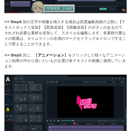
>> Step4.
別の文字や画像を挿入する場合は高度編集画面の上部に【テ
キストボックス追加】【図形追加】【画像追加】のボタンがあるので、
それぞれ必要な素材を追加して、スタイルを編集します。各素材の重な
りの順番は、タイムラインの左側のマークをドラッグ＆ドロップするこ
とで変えることができます。
>> Step5.
次に、【
アニメーション
】をクリックして様々なアニメーシ
ョン効果の中から使いたいものを選び各テキストや画像に適用していき
ます。