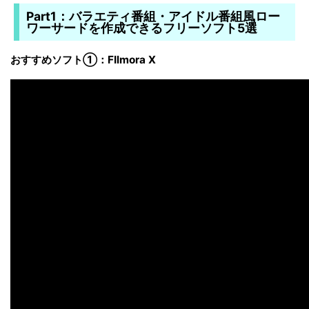
Part1：バラエティ番組・アイドル番組風ロー
ワーサードを作成できるフリーソフト5選
おすすめソフト①：FIlmora X