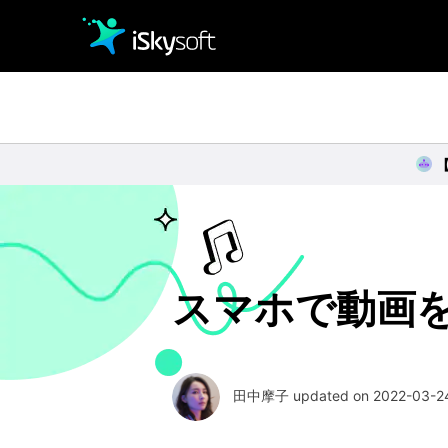
クリエイティビティ
オフィス効率化
ユーティリティ
スマホで動画を
田中摩子 updated on 2022-03-24