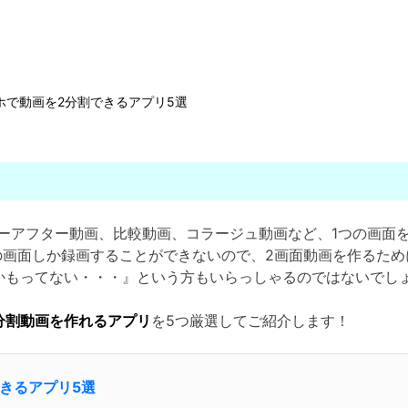
ホで動画を2分割できるアプリ5選
ーアフター動画、比較動画、コラージュ動画など、1つの画面
の画面しか録画することができないので、2画面動画を作るた
かもってない・・・』という方もいらっしゃるのではないでし
分割動画を作れるアプリ
を5つ厳選してご紹介します！
できるアプリ5選