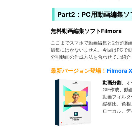
Part2：PC用動画編集ソ
無料動画編集ソフトFilmora
ここまでスマホで動画編集と2分割動
編集にはかないません。今回はPCで
分割動画の作成方法を合わせてご紹介
最新バージョン登場！
Filmora 
動画分割
、オ
GIF作成、動
動画フィルタ
縦横比、色相、
ローカル、デバ