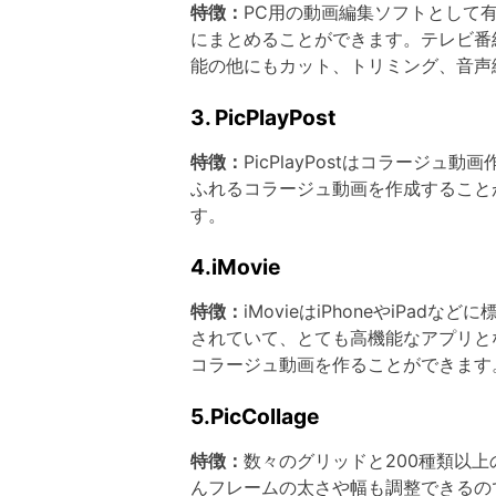
特徴：
PC用の動画編集ソフトとして有名
にまとめることができます。テレビ番
能の他にもカット、トリミング、音声
3. PicPlayPost
特徴：
PicPlayPostはコラー
ふれるコラージュ動画を作成すること
す。
4.iMovie
特徴：
iMovieはiPhoneやiP
されていて、とても高機能なアプリと
コラージュ動画を作ることができます
5.PicCollage
特徴：
数々のグリッドと200種類以
んフレームの太さや幅も調整できるの