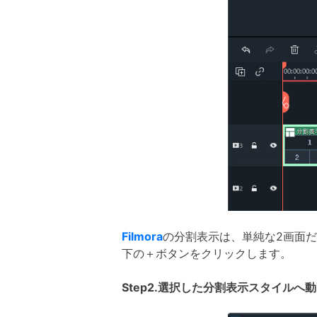
Filmora
の分割表示は、単純な2画面
下の＋ボタンをクリックします。
Step2.選択した分割表示スタイルへ