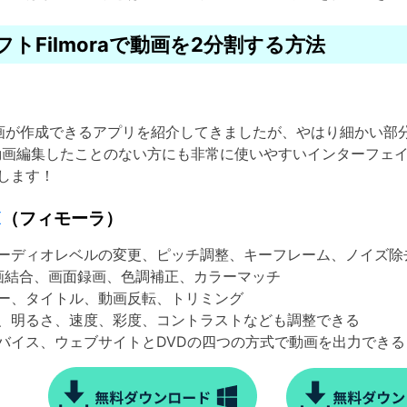
フトFilmoraで動画を2分割する方法
画が作成できるアプリを紹介してきましたが、やはり細かい部
動画編集したことのない方にも非常に使いやすいインターフェ
します！
X
（フィモーラ）
ーディオレベルの変更、ピッチ調整、キーフレーム、ノイズ除
画結合、画面録画、色調補正、カラーマッチ
ー、タイトル、動画反転、トリミング
明るさ、速度、彩度、コントラストなども調整できる
イス、ウェブサイトとDVDの四つの方式で動画を出力できる