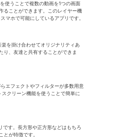
機能を使うことで複数の動画を1つの画面
作ることができます。このレイヤー機
をスマホで可能にしているアプリです。
な音楽を掛け合わせてオリジナリティあ
したり、友達と共有することができま
りながらエフェクトやフィルターが多数用意
トスクリーン機能を使うことで簡単に
リです。長方形や正方形などはもちろ
ことが特徴です。