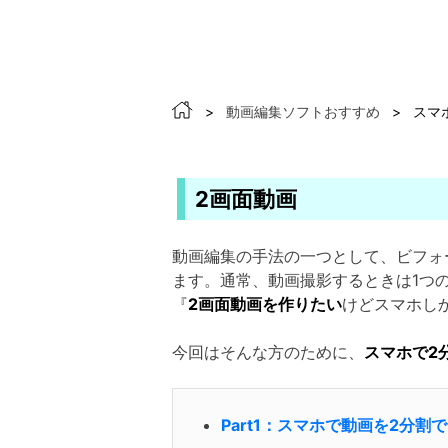
>
動画編集ソフトおすすめ
>
スマ
2画面動画
動画編集の手法の一つとして、ビフォ
ます。通常、動画撮影するときは1つ
『
2画面動画を作りたい
けどスマホし
今回はそんな方のために、
スマホで2
Part1：スマホで動画を2分割