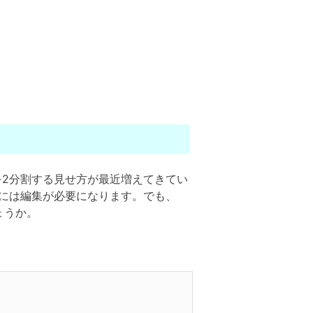
を2分割する見せ方が最近増えてきてい
めには編集が必要になります。でも、
ょうか。