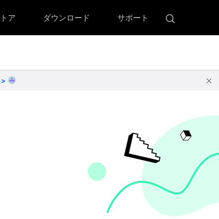
トア
ダウンロード
サポート
!)
 Memory（DVDメモリー）
D Memory for Windows
>>
D Memory for Mac
ダウンロード
ダウンロード