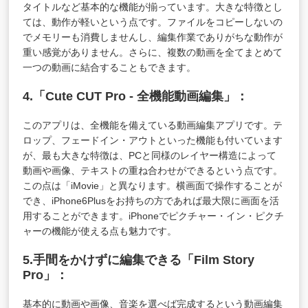
タイトルなど基本的な機能が揃っています。大きな特徴とし
ては、動作が軽いという点です。ファイルをコピーしないの
でメモリーも消費しませんし、編集作業でありがちな動作が
重い感覚がありません。さらに、複数の動画を全てまとめて
一つの動画に結合することもできます。
4.「Cute CUT Pro - 全機能動画編集」：
このアプリは、全機能を備えている動画編集アプリです。テ
ロップ、フェードイン・アウトといった機能も付いています
が、最も大きな特徴は、PCと同様のレイヤー構造によって
動画や画像、テキストの重ね合わせができるという点です。
この点は「iMovie」と異なります。横画面で操作することが
でき、iPhone6Plusをお持ちの方であれば最大限に画面を活
用することができます。iPhoneでピクチャー・イン・ピクチ
ャーの機能が使える点も魅力です。
5.手間をかけずに編集できる「Film Story
Pro」：
基本的に動画や画像、音楽を選べば完成するという動画編集