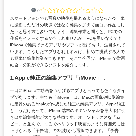
0
スマートフォンでも写真や映像を撮れるようになった今、単
に撮影しただけの映像ではなく編集を加えて面白い作品にし
たいと思う方も多いでしょう。編集作業と聞くと、PCでの
作業をイメージするかもしれませんが、PCを用いなくても
iPhoneで編集できるアプリやソフトが出ており、注目されて
います。こうしたアプリを利用すれば、初めて挑戦する人で
も簡単に編集作業ができます。そこで今回は、iPhoneで動画
結合・分割ができるソフトを紹介します。
1.Apple純正の編集アプリ「iMovie」：
一口にiPhoneで動画をつなげるアプリと言っても色々なタイ
プがあります。中でも「iMovie」は、Macの画像や映像編集
に定評のあるAppleが作成した純正の編集アプリ。Apple純正
というだけあって、iPhone端末のポテンシャルを最大限に引
き出す編集機能が大きな特徴です。オーソドックスな「ムー
ビー」と並んで、まるでハリウッド映画のような雰囲気に仕
上げられる「予告編」の2種類から選択できます。「予告