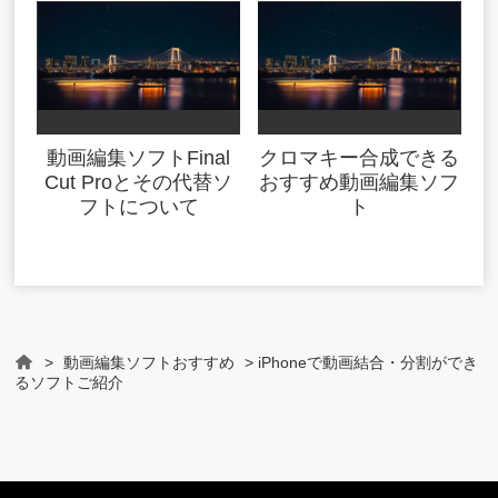
動画編集ソフトFinal
クロマキー合成できる
Cut Proとその代替ソ
おすすめ動画編集ソフ
フトについて
ト
>
動画編集ソフトおすすめ
> iPhoneで動画結合・分割ができ
Home
るソフトご紹介