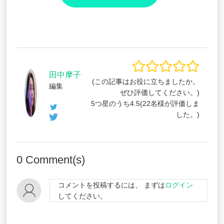
田中摩子
(この記事はお役に立ちましたか。
編集
ぜひ評価してください。)
5つ星のうち
4.5
(
22
名様が評価しま
した。)
0
Comment(s)
コメントを投稿するには、 まずは
ログイン
してください。