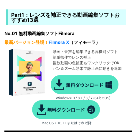
Part1：レンズを補正できる動画編集ソフトお
すすめ13選
No.01 無料動画編集ソフトFilmora
最新バージョン登場！
Filmora X
（フィモーラ）
動画・音声を編集できる高機能ソフト
簡単操作でレンズ補正
複数動画の色補正もワンクリックでOK
パン＆ズーム効果で静止画に動きを追加