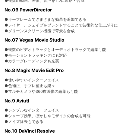
●複数の動画、画像、音声を1つに連結・合成
No.06 PowerDirector
●キーフレームでさまざまな効果を追加できる
●レイヤー、シェイプをブレンドすることで芸術的な仕上がりに
●グリーンスクリーン機能で背景を合成
No.07 Vegas Movie Studio
●複数のビデオトラックとオーディオトラックで編集可能
●モーショントラッキングにも対応
●カラーグレーディングも充実
No.8 Magix Movie Edit Pro
●使いやすいインターフェイス
●色補正、手ブレ補正も楽々
●マルチカメラや360度映像の編集も可能
No.9 Aviutl
●シンプルなインターフェイス
●シャープ効果、ぼかしやモザイクの合成も可能
●ノイズ除去もできる
No.10 DaVinci Resolve