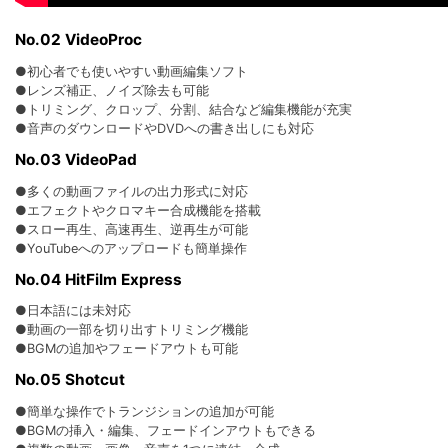
No.02 VideoProc
●初心者でも使いやすい動画編集ソフト
●レンズ補正、ノイズ除去も可能
●トリミング、クロップ、分割、結合など編集機能が充実
●音声のダウンロードやDVDへの書き出しにも対応
No.03 VideoPad
●多くの動画ファイルの出力形式に対応
●エフェクトやクロマキー合成機能を搭載
●スロー再生、高速再生、逆再生が可能
●YouTubeへのアップロードも簡単操作
No.04 HitFilm Express
●日本語には未対応
●動画の一部を切り出すトリミング機能
●BGMの追加やフェードアウトも可能
No.05 Shotcut
●簡単な操作でトランジションの追加が可能
●BGMの挿入・編集、フェードインアウトもできる