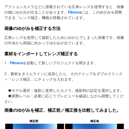
アクションカメラなどに搭載されている広角レンズを使用すると、画像
の端にゆがみが出ることがあります。
Filmora
には、このゆがみを調整
できる「レンズ補正」機能が搭載されています。
画像のゆがみを補正する方法
広角レンズを使用して撮影したためにゆがんでしまった画像です。画像
の中央から両端に向かってゆがみが出ています。
素材をインポートしてレンズ補正する
1．
Filmora
を起動して新しいプロジェクトを開きます。
2．素材をタイムラインに追加したら、そのクリップをダブルクリック
＞「レンズ補正」にチェックを入れます。
●モデル選択：撮影に使用したカメラ、撮影時の設定を選択します。
●調整レベル：必要に応じてプレビューを確認しながら調整してくだ
さい。
画像のゆがみを補正、補正前／補正後を比較してみました。