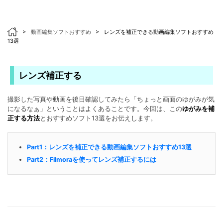
>
動画編集ソフトおすすめ
>
レンズを補正できる動画編集ソフトおすすめ
13選
レンズ補正する
撮影した写真や動画を後日確認してみたら「ちょっと画面のゆがみが気
になるなぁ」ということはよくあることです。今回は、この
ゆがみを補
正する方法
とおすすめソフト13選をお伝えします。
Part1：レンズを補正できる動画編集ソフトおすすめ13選
Part2：Filmoraを使ってレンズ補正するには