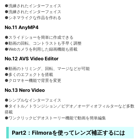
●洗練されたインターフェイス
●洗練されたインターフェイス
●シネマライクな作品を作れる
No.11 AnyMP4
●スライドショーを簡単に作成できる
●動画の回転、コントラストも手早く調整
●Webカメラを利用した録画機能も搭載
No.12 AVS Video Editor
●動画のトリミング、回転、マージなどが可能
●多くのエフェクトを搭載
●クロマキー機能で背景を変更
No.13 Nero Video
●シンプルなインターフェイス
●タイトル／トランジション／ビデオ／オーディオフィルターなど多数
搭載
●ワンクリックビデオストーリー機能で動画を簡単編集
Part2：Filmoraを使ってレンズ補正するには