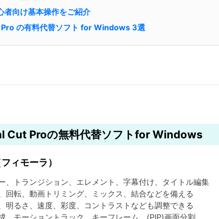
ra初心者向け基本操作をご紹介
Cut Pro の有料代替ソフト for Windows 3選
nal Cut Proの無料代替ソフトfor Windows
（フィモーラ）
、トランジション、エレメント、字幕付け、タイトル編集
回転、動画トリミング、ミックス、結合などを備える
明るさ、速度、彩度、コントラストなども調整できる
、モーショントラック、キーフレーム、(PIP)画面分割