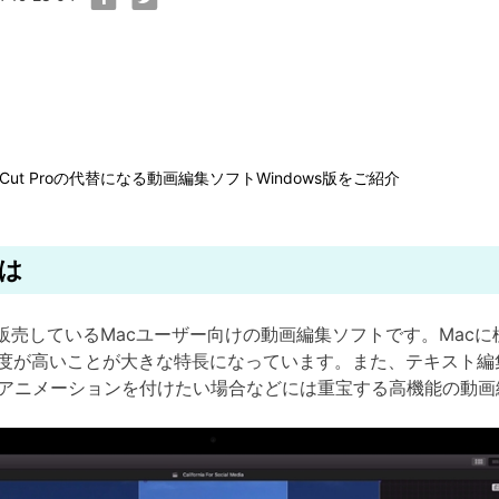
al Cut Proの代替になる動画編集ソフトWindows版をご紹介
とは
社が開発・販売しているMacユーザー向けの動画編集ソフトです。Mac
度が高いことが大きな特長になっています。また、テキスト編
プにアニメーションを付けたい場合などには重宝する高機能の動