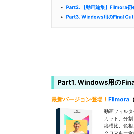
Part2. 【動画編集】Filmo
Part3. Windows用のFinal 
Part1. Windows用のFi
最新バージョン登場！
Filmora
動画フィルター
カット、分割、
縦横比、色相、
クロマキー合成