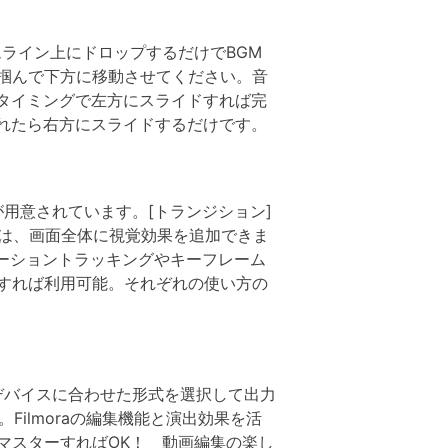
ムライン上にドロップするだけでBGM
掴んで下方に移動させてください。音
たタイミングで左方にスライドすれば完
されたら右方にスライドするだけです。
が用意されています。[トランジション]
では、画面全体に視覚効果を追加できま
、モーショントラッキングやキーフレーム
すれば利用可能。それぞれの使い方の
／デバイスに合わせた形式を選択して出力
ilmoraの編集機能と演出効果を活
マスターすればOK！ 動画編集の楽し