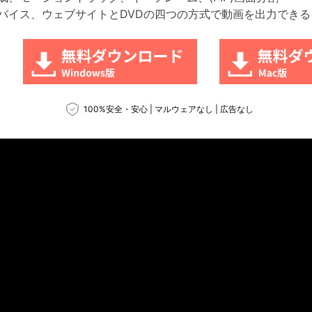
イス、ウェブサイトとDVDの四つの方式で動画を出力できる
100%安全・安心 | マルウェアなし | 広告なし