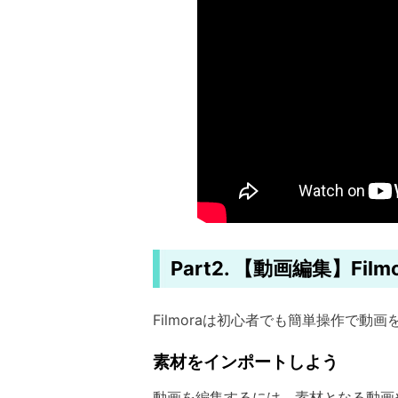
Part2. 【動画編集】F
Filmoraは初心者でも簡単操作で動
素材をインポートしよう
動画を編集するには、素材となる動画