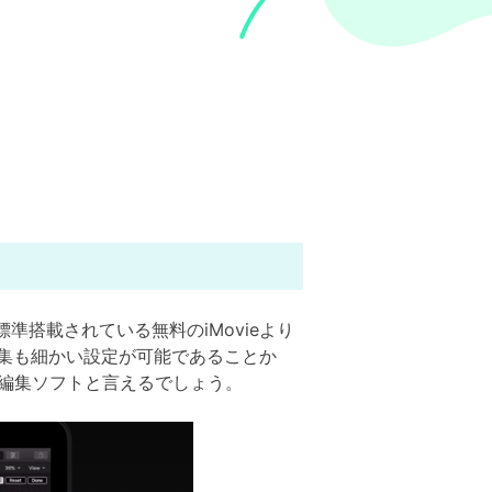
に標準搭載されている無料のiMovieより
集も細かい設定が可能であることか
画編集ソフトと言えるでしょう。