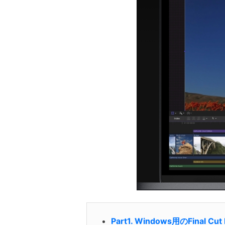
Part1. Windows用のFinal 