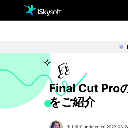
クリエイティビティ
オフィス効率化
ユーティリティ
Final Cut
をご紹介
田中摩子 updated on 2022-03-24