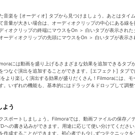
音楽を [オーディオ] タブから見つけましょう。あとはタイ
て音量が大きい場合は、オーディオクリップの中心にある線を
ディオクリップの終端にマウスをOn ＞ 白いタブが表示され
オーディオクリップの先頭にマウスをOn ＞ 白いタブが表示
lmoraには動画を盛り上げるさまざまな効果を追加できるタブ
をつなぐ演出を追加することができます。[エフェクト] タブ
動画をより楽しく演出する効果が盛りだくさん！Filmoraには
す。いずれの機能も、基本的にはドラッグ＆ドロップして調整
しよう
スポートしましょう。Filmoraでは、動画ファイルの保存
Dへの書き込みができます。用途に応じて使い分けてください。F
を作成することができます。初心者でも少しずつテクニックを