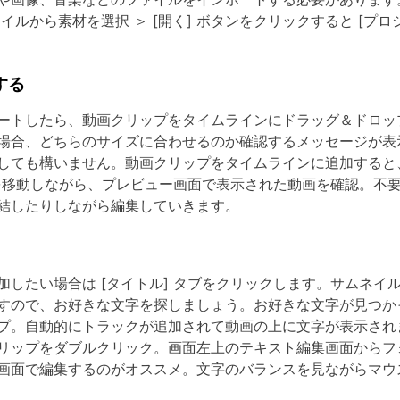
ァイルから素材を選択 ＞ [開く] ボタンをクリックすると [プ
する
ートしたら、動画クリップをタイムラインにドラッグ＆ドロッ
場合、どちらのサイズに合わせるのか確認するメッセージが表
しても構いません。動画クリップをタイムラインに追加すると
 を移動しながら、プレビュー画面で表示された動画を確認。不要な
結したりしながら編集していきます。
加したい場合は [タイトル] タブをクリックします。サムネイ
すので、お好きな文字を探しましょう。お好きな文字が見つか
プ。自動的にトラックが追加されて動画の上に文字が表示され
リップをダブルクリック。画面左上のテキスト編集画面からフ
画面で編集するのがオススメ。文字のバランスを見ながらマウ