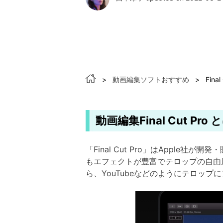
>
動画編集ソフトおすすめ
>
Fin
動画編集Final Cut Pro 
「Final Cut Pro」はApple
もエフェクトが豊富でテロップの自由
ら、YouTubeなどのようにテロッ