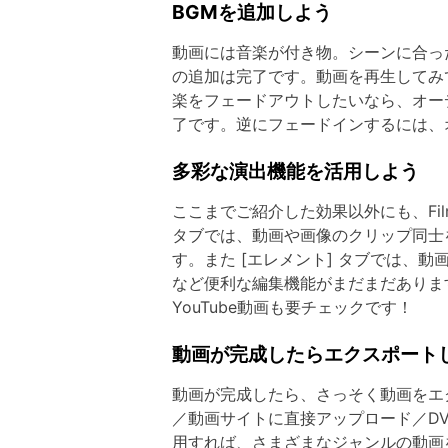
BGMを追加しよう
動画には音楽が付き物。シーンに合った
の追加は完了です。動画を再生してみ
楽をフェードアウトしたいなら、オー
了です。逆にフェードインするには、
多彩な演出機能を活用しよう
ここまでご紹介した効果以外にも、Fi
タブでは、動画や画像のクリップ同士
す。また [エレメント] タブでは、
など便利な編集機能がまだまだありま
YouTube動画も要チェックです！
動画が完成したらエクスポート
動画が完成したら、さっそく動画をエク
／動画サイトに直接アップロード／DV
用すれば、さまざまなジャンルの動画