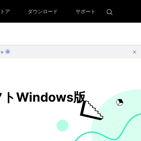
トア
ダウンロード
サポート
!)
 Memory（DVDメモリー）
D Memory for Windows
>>
D Memory for Mac
ダウンロード
ダウンロード
フトWindows版