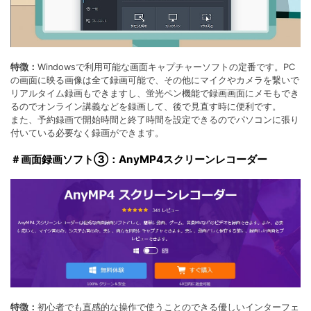
特徴：
Windowsで利用可能な画面キャプチャーソフトの定番です。PC
の画面に映る画像は全て録画可能で、その他にマイクやカメラを繋いで
リアルタイム録画もできますし、蛍光ペン機能で録画画面にメモもでき
るのでオンライン講義などを録画して、後で見直す時に便利です。
また、予約録画で開始時間と終了時間を設定できるのでパソコンに張り
付いている必要なく録画ができます。
＃画面録画ソフト③：AnyMP4スクリーンレコーダー
特徴：
初心者でも直感的な操作で使うことのできる優しいインターフェ