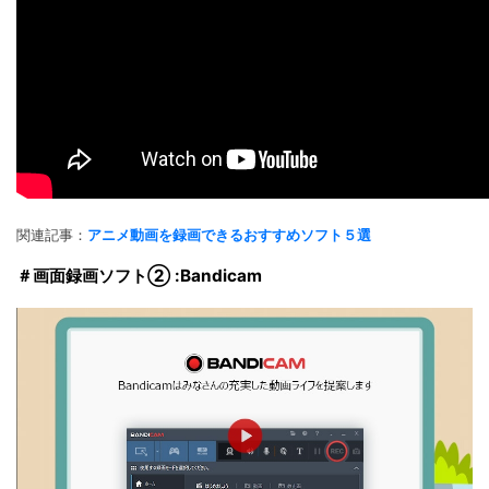
関連記事：
アニメ動画を録画できるおすすめソフト５選
＃画面録画ソフト② :Bandicam