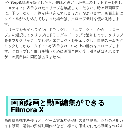
>> Step3.
録画が終了したら、先ほど設定した停止のホットキーを押し
てメディアに表示されたクリップを確認してください。時々録画画面
に、予期しなかった物が映り込んでしまうことがあります。画面上部に
タイトルが入り込んでしまった場合は、クロップ機能を使い削除しま
す。
クリップをタイムラインにドラッグし、「エフェクト」から「クロッ
プ」を選択してクリップにドラッグ＆ドロップで追加します。クリップ
をダブルクリックしてビデオエフェクトをチェックし、自動ズームをク
リックしてから、タイトルが表示されている上の部分をクロップしま
す。クロップした部分を補うために画面全体が少し引き延ばされます
が、画質自体に問題はありません。
画面録画と動画編集ができる
Filmora X
画面録画機能を使うと、ゲーム実況や会議用の資料動画、商品の利用ガ
イド動画、講義の資料動画作成など、様々な用途で使える動画を作成す