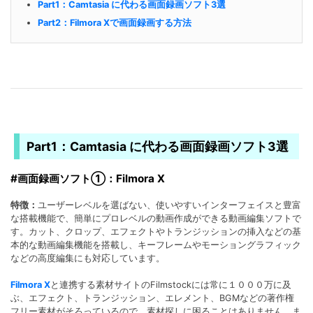
Part1：Camtasia に代わる画面録画ソフト3選
Part2：Filmora Xで画面録画する方法
Part1：Camtasia に代わる画面録画ソフト3選
#画面録画ソフト①：Filmora X
特徴：
ユーザーレベルを選ばない、使いやすいインターフェイスと豊富
な搭載機能で、簡単にプロレベルの動画作成ができる動画編集ソフトで
す。カット、クロップ、エフェクトやトランジッションの挿入などの基
本的な動画編集機能を搭載し、キーフレームやモーショングラフィック
などの高度編集にも対応しています。
Filmora X
と連携する素材サイトのFilmstockには常に１０００万に及
ぶ、エフェクト、トランジッション、エレメント、BGMなどの著作権
フリー素材がそろっているので、素材探しに困ることはありません。ま