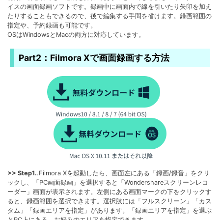
イスの画面録画ソフトです。録画中に画面内で線を引いたり矢印を加え
たりすることもできるので、後で編集する手間を省けます。録画範囲の
指定や、予約録画も可能です。
OSはWindowsとMacの両方に対応しています。
Part2：Filmora Xで画面録画する方法
>> Step1.
.Filmora Xを起動したら、画面左にある「録画/録音」をクリ
ックし、「PC画面録画」を選択すると「Wondershareスクリーンレコ
ーダー」画面が表示されます。左側にある画面マークの下をクリックす
ると、録画範囲を選択できます。選択肢には「フルスクリーン」「カス
タム」「録画エリアを指定」があります。「録画エリアを指定」を選ぶ
とPC上にある、お好みのエリアを指定できます。