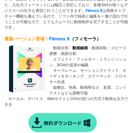
た、入出力フォーマットには幅広く対応しており、各種SNSや様々なデ
バイスへの出力も適切に行うことができます。
Filmora X
は画面キャプ
チャー機能も備えているので、ソフト内で録画と編集を一連の流れで行
うことが可能なので、とてもスムーズに動画制作を完了することが可能
です。
最新バージョン登場！
Filmora X
（フィモーラ）
動画分割・
動画録画
・動画回転・スピード
調整・画面分割
エフェクト・フィルター・トランジッショ
ン、BGMの追加や編集
キーフレーム、モーショングトラック、オ
ーディオダッキング、カラーマッチ、クロマ
キー合成
縦横比、色相、動画明るさ、彩度、コント
ラストなども調整可能
ローカル、デバイス、WebサイトとDVDの四つの方式で動画を出力で
きる