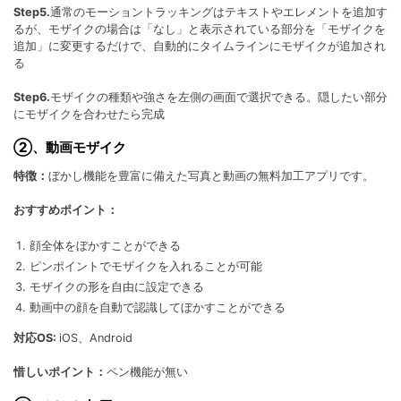
Step5.
通常のモーショントラッキングはテキストやエレメントを追加す
るが、モザイクの場合は「なし」と表示されている部分を「モザイクを
追加」に変更するだけで、自動的にタイムラインにモザイクが追加され
る
Step6.
モザイクの種類や強さを左側の画面で選択できる。隠したい部分
にモザイクを合わせたら完成
②、動画モザイク
特徴：
ぼかし機能を豊富に備えた写真と動画の無料加工アプリです。
おすすめポイント：
顔全体をぼかすことができる
ピンポイントでモザイクを入れることが可能
モザイクの形を自由に設定できる
動画中の顔を自動で認識してぼかすことができる
対応OS:
iOS、Android
惜しいポイント：
ペン機能が無い