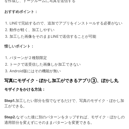
を作成し、トークルームに写真を送信する
おすすめポイント：
LINEで完結するので、追加でアプリをインストールする必要がない
動作が軽く、加工しやすい
加工した画像をそのままLINEで送信することが可能
惜しいポイント：
パターンが２種類限定
トークで送受信した画像しか加工できない
Android版にはその機能が無い
写真にモザイク・ぼかし加工ができるアプリ③、ぼかし丸
モザイクをかける方法：
Step1.
加工したい部分を指でなぞるだけで、写真のモザイク・ぼかし加
工ができる。
Step2.
なぞった後に別のパターンをタップすれば、モザイク・ぼかしの
適用部分を変えずにそのままパターンを変更できる。