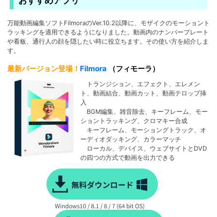
おすすめアプリ
万能動画編集ソフトFilmoraのVer.10.2以降に、モザイクのモーショント
ラッキングを適用できるようになりました。動画内のナンバープレート
や看板、通行人の顔を隠したい時に役立ちます。その使い方を紹介しま
す。
最新バージョン登場！
Filmora
（フィモーラ）
トランジション、エフェクト、エレメン
ト、動画結合、動画カット、動画テロップ挿
入
BGM編集、雑音除去、キーフレーム、モー
ショントラッキング、クロマキー合成
キーフレーム、モーショングトラック、オ
ーディオダッキング、カラーマッチ
ローカル、デバイス、ウェブサイトとDVD
の四つの方式で動画を出力できる