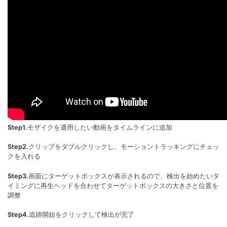
Step1.
モザイクを適用したい動画をタイムラインに追加
Step2.
クリップをダブルクリックし、モーショントラッキングにチェッ
クを入れる
Step3.
画面にターゲットボックスが表示されるので、検出を始めたいタ
イミングに再生ヘッドを合わせてターゲットボックスの大きさと位置を
調整
Step4.
追跡開始をクリックして検出が完了