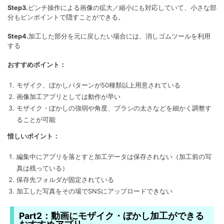
Step3.
ピンチ操作による画像の拡大／縮小にも対応していて、小さな部
分もピンポイントで隠すことができる。
Step4.
加工した部分を元に戻したい場合には、消しゴムツールを利用
する
おすすめポイント：
モザイク、ぼかしパターンが50種類以上用意されている
画像加工アプリとしては動作が早い
モザイク・ぼかしの強弱や角度、ブラシの太さなどを細かく調整す
ることが可能
惜しいポイント：
編集中にアプリを落とすと加工データは保存されない（加工前の写
真は残っている）
保存先フォルダが固定されている
加工した写真をその場でSNSにアップロードできない
Part2：動画にモザイク・ぼかし加工ができる