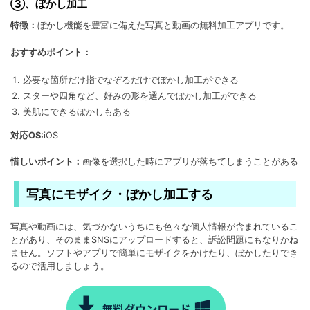
③、ぼかし加工
特徴：
ぼかし機能を豊富に備えた写真と動画の無料加工アプリです。
おすすめポイント：
必要な箇所だけ指でなぞるだけでぼかし加工ができる
スターや四角など、好みの形を選んでぼかし加工ができる
美肌にできるぼかしもある
対応OS:
iOS
惜しいポイント：
画像を選択した時にアプリが落ちてしまうことがある
写真にモザイク・ぼかし加工する
写真や動画には、気づかないうちにも色々な個人情報が含まれているこ
とがあり、そのままSNSにアップロードすると、訴訟問題にもなりかね
ません。ソフトやアプリで簡単にモザイクをかけたり、ぼかしたりでき
るので活用しましょう。