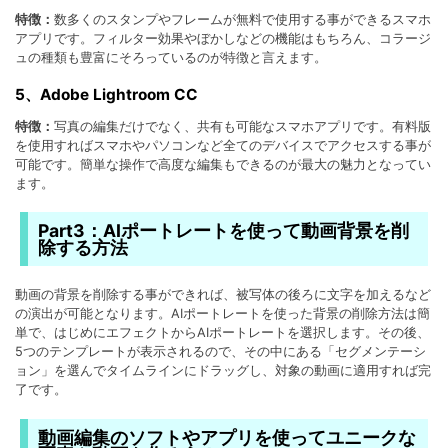
特徴：
数多くのスタンプやフレームが無料で使用する事ができるスマホ
アプリです。フィルター効果やぼかしなどの機能はもちろん、コラージ
ュの種類も豊富にそろっているのが特徴と言えます。
5、Adobe Lightroom CC
特徴：
写真の編集だけでなく、共有も可能なスマホアプリです。有料版
を使用すればスマホやパソコンなど全てのデバイスでアクセスする事が
可能です。簡単な操作で高度な編集もできるのが最大の魅力となってい
ます。
Part3：AIポートレートを使って動画背景を削
除する方法
動画の背景を削除する事ができれば、被写体の後ろに文字を加えるなど
の演出が可能となります。AIポートレートを使った背景の削除方法は簡
単で、はじめにエフェクトからAIポートレートを選択します。その後、
5つのテンプレートが表示されるので、その中にある「セグメンテーシ
ョン」を選んでタイムラインにドラッグし、対象の動画に適用すれば完
了です。
動画編集のソフトやアプリを使ってユニークな