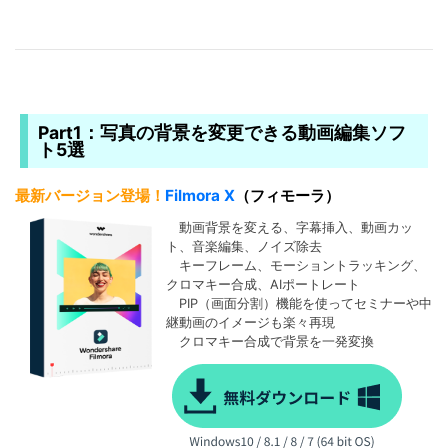
Part1：写真の背景を変更できる動画編集ソフ
ト5選
最新バージョン登場！
Filmora X
（フィモーラ）
動画背景を変える、字幕挿入、動画カッ
ト、音楽編集、ノイズ除去
キーフレーム、モーショントラッキング、
クロマキー合成、AIポートレート
PIP（画面分割）機能を使ってセミナーや中
継動画のイメージも楽々再現
クロマキー合成で背景を一発変換