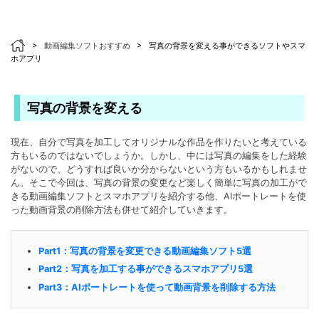
>
動画編集ソフトおすすめ
>
写真の背景を変える事ができるソフトやスマ
ホアプリ
写真の背景を変える
現在、自分で写真を加工してオリジナルな作品を作りたいと考えている
方もいるのではないでしょうか。しかし、中には写真の編集をした経験
がないので、どうすれば良いか分からないという方もいるかもしれませ
ん。そこで今回は、写真の背景の変更など楽しく簡単に写真の加工がで
きる動画編集ソフトとスマホアプリを紹介する他、AIポートレートを使
った動画背景の削除方法も併せて紹介していきます。
Part1：写真の背景を変更できる動画編集ソフト5選
Part2：写真を加工する事ができるスマホアプリ5選
Part3：AIポートレートを使って動画背景を削除する方法