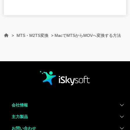
>
MTS・M2TS変換
> MacでMTSからMOVへ変換する方法
Home
会社情報
主力製品
お問い合わせ