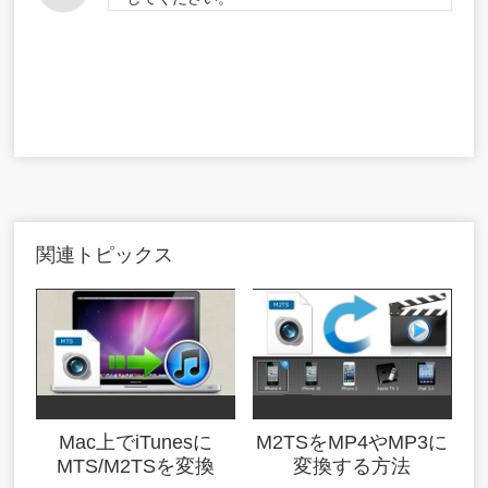
関連トピックス
Mac上でiTunesに
M2TSをMP4やMP3に
MTS/M2TSを変換
変換する方法