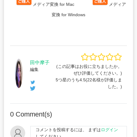
メディア変換 for Mac
メディア
変換 for Windows
田中摩子
(この記事はお役に立ちましたか。
編集
ぜひ評価してください。)
5つ星のうち
4.5
(
22
名様が評価しま
した。)
0
Comment(s)
コメントを投稿するには、 まずは
ログイン
してください。