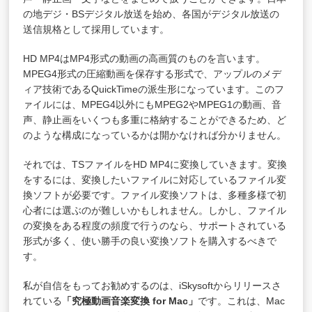
の地デジ・BSデジタル放送を始め、各国がデジタル放送の
送信規格として採用しています。
HD MP4はMP4形式の動画の高画質のものを言います。
MPEG4形式の圧縮動画を保存する形式で、アップルのメデ
ィア技術であるQuickTimeの派生形になっています。このフ
ァイルには、MPEG4以外にもMPEG2やMPEG1の動画、音
声、静止画をいくつも多重に格納することができるため、ど
のような構成になっているかは開かなければ分かりません。
それでは、TSファイルをHD MP4に変換していきます。変換
をするには、変換したいファイルに対応しているファイル変
換ソフトが必要です。ファイル変換ソフトは、多種多様で初
心者には選ぶのが難しいかもしれません。しかし、ファイル
の変換をある程度の頻度で行うのなら、サポートされている
形式が多く、使い勝手の良い変換ソフトを購入するべきで
す。
私が自信をもってお勧めするのは、iSkysoftからリリースさ
れている
「
究極動画音楽変換 for Mac
」
です。これは、Mac