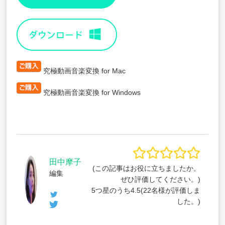
究極動画音楽変換 for Mac
究極動画音楽変換 for Windows
田中摩子
(この記事はお役に立ちましたか。
編集
ぜひ評価してください。)
5つ星のうち
4.5
(
22
名様が評価しま
した。)