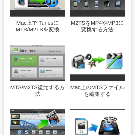
Mac上でiTunesに
M2TSをMP4やMP3に
MTS/M2TSを変換
変換する方法
MTS/M2TS復元する方
Mac上のMTSファイル
法
を編集する