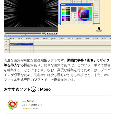
高度な編集が可能な動画編集ソフトです。
動画に字幕 / 画像 / モザイク
等を挿入する
機能があり、簡単な編集であれば、このソフト単体で動画
を編集することができます。なお、高度な編集を行うためには、プラグ
インが必要なため、初心者には少し難しいかもしれません。また、AVI
ファイル形式専門の
ソフト
で、上級者向けです。
おすすめソフト⑤：Moso