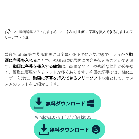
>
動画編集ソフトおすすめ
>
【Mac】動画に字幕を挿入できるおすすめフ
リーソフト５選
普段Youtube等で見る動画には字幕があるのにお気づきでしょうか？
動
画に字幕を入れる
ことで、視聴者に効果的に内容を伝えることができま
す。
動画に字幕を挿入する編集
は、高価なソフトや複雑な操作が必要な
く、簡単に実現できるソフトが多くあります。今回の記事では、Macユ
ーザー向けに、
動画に字幕を挿入できるフリーソフト
５選として、オス
スメのソフトをご紹介します。