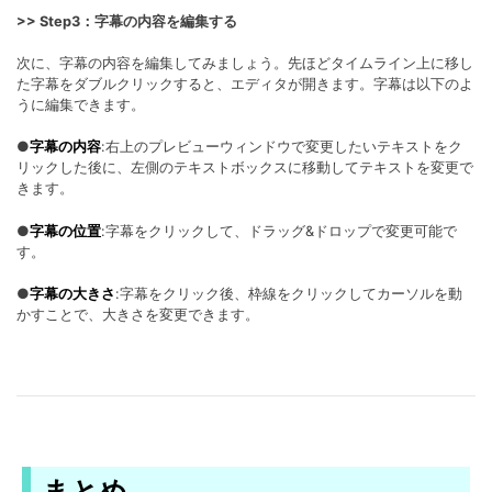
>> Step3：字幕の内容を編集する
次に、字幕の内容を編集してみましょう。先ほどタイムライン上に移し
た字幕をダブルクリックすると、エディタが開きます。字幕は以下のよ
うに編集できます。
●
字幕の内容
:右上のプレビューウィンドウで変更したいテキストをク
リックした後に、左側のテキストボックスに移動してテキストを変更で
きます。
●
字幕の位置
:字幕をクリックして、ドラッグ&ドロップで変更可能で
す。
●
字幕の大きさ
:字幕をクリック後、枠線をクリックしてカーソルを動
かすことで、大きさを変更できます。
まとめ