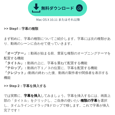
>> Step1：字幕の種類
まず初めに、字幕の種類についてご紹介します。字幕には次の種類があ
り、動画のシーンに合わせて使っていきます。
「オープナー」：
動画が始まる前、豊富な種類のオープニングテーマを
配置する機能
「タイトル」：
動画の上に、字幕を重ねて配置する機能
「テロップ」：
動画の下１／３の位置に、字幕を配置する機能
「クレジット」:
動画の終わった後、動画の製作者や関係者を表示する
機能
>> Step 2：字幕を挿入する
では実際に、
字幕を挿入
してみましょう。字幕を挿入するには、画面上
部の「タイトル」をクリックし、ご自身の使いたい
種類の字幕
を選択
し、タイムラインにドラッグ&ドロップで移します。これで字幕が挿入
完了です！