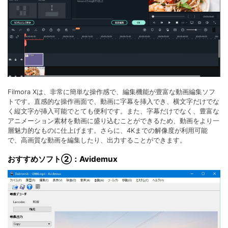
Filmora Xは、非常に簡単な操作感で、編集機能が豊富な動画編集ソフ
トです。直感的な操作画面で、動画に字幕を挿入でき、横文字だけでな
く縦文字が挿入可能でとても便利です。また、字幕だけでなく、豊富な
アニメーション素材を動画に盛り込むことができるため、動画をより一
層魅力的なものに仕上げます。さらに、4Kまでの解像度が利用可能
で、高画質な動画を編集したり、出力することができます。
おすすめソフト②：Avidemux