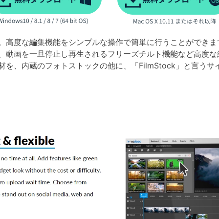
。高度な編集機能をシンプルな操作で簡単に行うことができま
、動画を一旦停止し再生されるフリーズチルト機能など高度な
を、内蔵のフォトストックの他に、「FilmStock」と言う