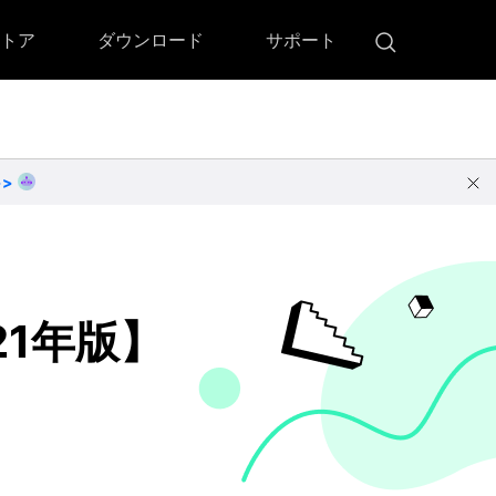
トア
ダウンロード
サポート
!)
 Memory（DVDメモリー）
D Memory for Windows
>>
D Memory for Mac
ダウンロード
ダウンロード
21年版】