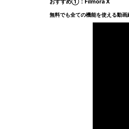
おすすめ①：Filmora X
無料でも全ての機能を使える動画編集ソ