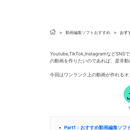
>
動画編集ソフトおすすめ
>
おすす
Youtube,TikTok,Insta
の動画を作りたいのであれば、是非動
今回はワンランク上の動画が作れるオ
Part1：おすすめ動画編集ソフト 