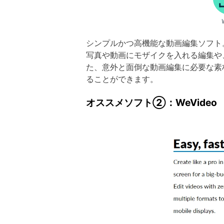
シンプルかつ高機能な動画編集ソフト
写真や動画にモザイクを入れる編集や
た、意外と面倒な動画編集に必要な素材
ることができます。
オススメソフト②：WeVideo