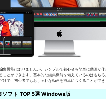
編集機能はありませんが、シンプルで初心者も簡単に動画が作れ
ることができます。基本的な編集機能を備えているのはもちろ
だけで、初心者でもおしゃれな動画を簡単につくることができ
フト TOP 5選 Windows版