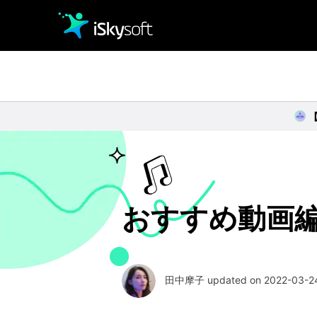
クリエイティビティ
オフィス効率化
ユーティリティ
おすすめ動画編集
田中摩子 updated on 2022-03-24