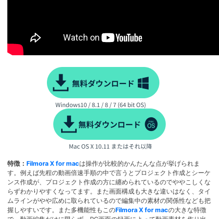
特徴：
Filmora X for mac
は操作が比較的かんたんな点が挙げられま
す。例えば先程の動画倍速手順の中で言うとプロジェクト作成とシーケ
ンス作成が、プロジェクト作成の方に纏められているのでややこしくな
らずわかりやすくなってます。また画面構成も大きな違いはなく、タイ
ムラインがやや広めに取られているので編集中の素材の関係性なども把
握しやすいです。また多機能性もこの
Filmora X for mac
の大きな特徴