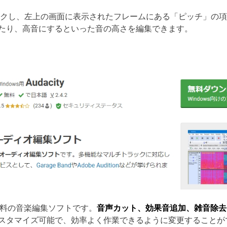
ックし、左上の画面に表示されたフレームにある「ピッチ」の
たり、高音にするといった音の高さを編集できます。
全無料の音楽編集ソフトです。
音声カット、効果音追加、雑音除去
カスタマイズ可能で、効率よく作業できるように変更することが