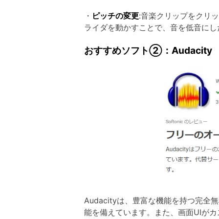
・
ピッチの変更
:音楽クリップをクリ
ライダを動かすことで、音を低音にし
おすすめソフト②：Audacity
Audacityは、豊富な機能を持つ完
能を備えています。また、画面UIが