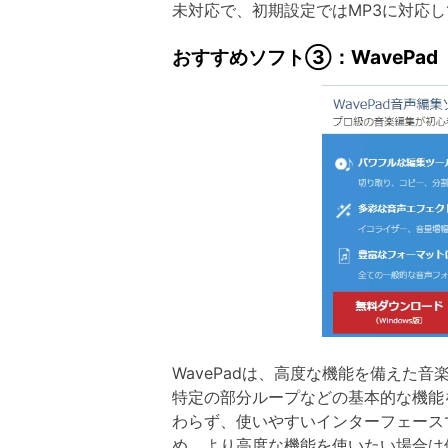
未対応で、初期設定ではMP3に対応
おすすめソフト③：WavePad
WavePadは、高度な機能を備え
特定の部分ループなどの基本的な機能
わらず、使いやすいインターフェースで
め、より高度な機能を使いたい場合は