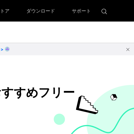
トア
ダウンロード
サポート
!)
 Memory（DVDメモリー）
D Memory for Windows
>>
D Memory for Mac
ダウンロード
ダウンロード
おすすめフリー