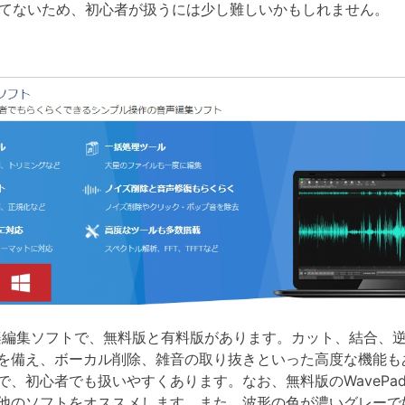
してないため、初心者が扱うには少し難しいかもしれません。
た音楽編集ソフトで、無料版と有料版があります。カット、結合、
を備え、ボーカル削除、雑音の取り抜きといった高度な機能も
、初心者でも扱いやすくあります。なお、無料版のWavePa
他のソフトをオススメします。また、波形の色が濃いグレーで