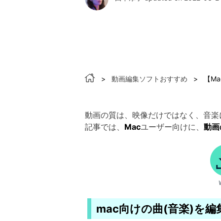
>
動画編集ソフトおすすめ
>
【M
動画の質は、映像だけではなく、音楽
記事では、
Mac
ユーザー向けに、
動画
mac向けの曲(音楽)を