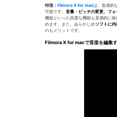
特徴：
Filmora X for mac
は、直感的
可能です。
音量・ピッチの変更、フェ
機能といった高度な機能も直感的に操
めます。また、あらかじめ
ソフトに内
のもメリットです。
Filmora X for macで音楽を編