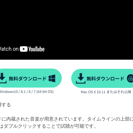
用する
リに内蔵された音楽が用意されています。タイムラインの上部
はダブルクリックすることで試聴が可能です。