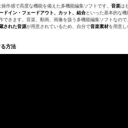
な操作感で高度な機能を備えた多機能編集ソフトです。
音楽
は
ードイン・フェードアウト、カット、結合
といった基本的な機
作できます。音楽、動画、画像を扱う多機能編集ソフトなので
蔵された音源
が用意されているため、自分で
音楽素材
を用意し
集する方法