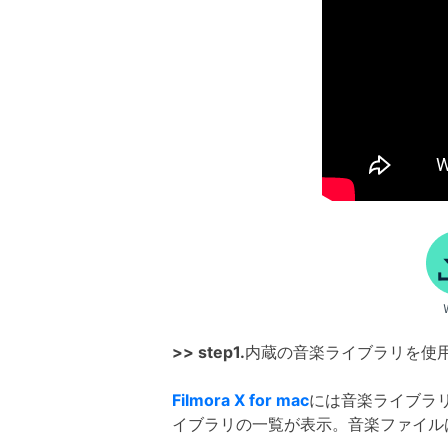
>> step1.
内蔵の音楽ライブラリを使
Filmora X for mac
には音楽ライブラ
イブラリの一覧が表示。音楽ファイル