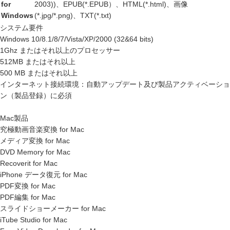
for
2003))、EPUB(*.EPUB）、HTML(*.html)、画像
Windows
(*.jpg/*.png)、TXT(*.txt)
システム要件
Windows 10/8.1/8/7/Vista/XP/2000 (32&64 bits)
1Ghz またはそれ以上のプロセッサー
512MB またはそれ以上
500 MB またはそれ以上
インターネット接続環境：自動アップデート及び製品アクティベーショ
ン（製品登録）に必須
Mac製品
究極動画音楽変換 for Mac
メディア変換 for Mac
DVD Memory for Mac
Recoverit for Mac
iPhone データ復元 for Mac
PDF変換 for Mac
PDF編集 for Mac
スライドショーメーカー for Mac
iTube Studio for Mac