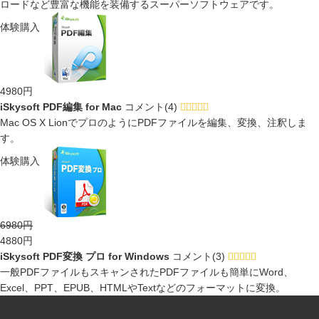
ロードなど豊富な機能を装備するスーパーソフトウェアです。
体験
購入
4980円
iSkysoft PDF編集 for Mac
コメント(4)
Mac OS X LionでプロのようにPDFファイルを編集、変換、注釈しま
す。
体験
購入
6980円
4880円
iSkysoft PDF変換 プロ for Windows
コメント(3)
一般PDFファイルもスキャンされたPDFファイルも簡単にWord、
Excel、PPT、EPUB、HTMLやTextなどのフォーマットに変換。